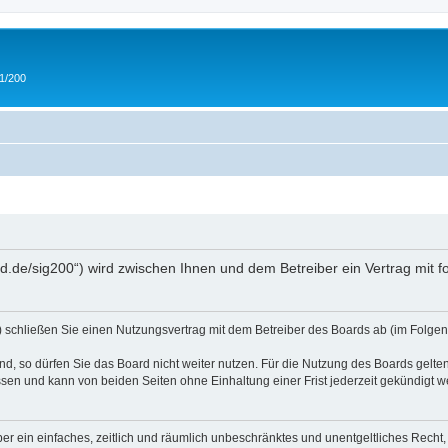
 1/200
and.de/sig200“) wird zwischen Ihnen und dem Betreiber ein Vertrag mit
“) schließen Sie einen Nutzungsvertrag mit dem Betreiber des Boards ab (im Folgen
, so dürfen Sie das Board nicht weiter nutzen. Für die Nutzung des Boards gelten 
sen und kann von beiden Seiten ohne Einhaltung einer Frist jederzeit gekündigt w
iber ein einfaches, zeitlich und räumlich unbeschränktes und unentgeltliches Rech