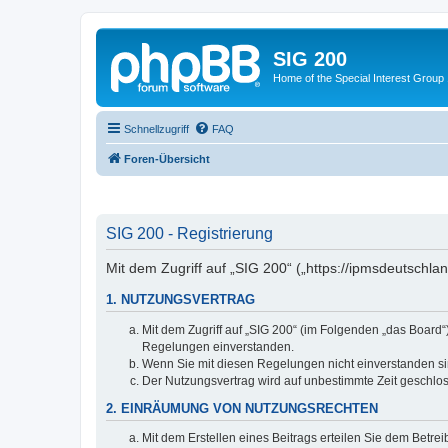
SIG 200
Home of the Special Interest Group
Schnellzugriff
FAQ
Foren-Übersicht
SIG 200 - Registrierung
Mit dem Zugriff auf „SIG 200“ („https://ipmsdeutschl
1. NUTZUNGSVERTRAG
Mit dem Zugriff auf „SIG 200“ (im Folgenden „das Board
Regelungen einverstanden.
Wenn Sie mit diesen Regelungen nicht einverstanden sind
Der Nutzungsvertrag wird auf unbestimmte Zeit geschlos
2. EINRÄUMUNG VON NUTZUNGSRECHTEN
Mit dem Erstellen eines Beitrags erteilen Sie dem Betre