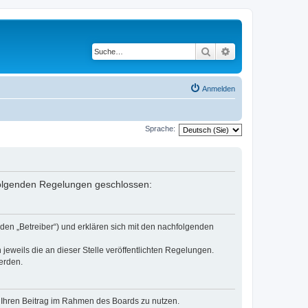
Suche
Erweiterte Suche
Anmelden
Sprache:
 folgenden Regelungen geschlossen:
den „Betreiber“) und erklären sich mit den nachfolgenden
jeweils die an dieser Stelle veröffentlichten Regelungen.
erden.
t, Ihren Beitrag im Rahmen des Boards zu nutzen.