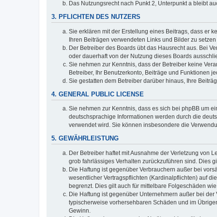
Das Nutzungsrecht nach Punkt 2, Unterpunkt a bleibt 
3. PFLICHTEN DES NUTZERS
Sie erklären mit der Erstellung eines Beitrags, dass er 
Ihren Beiträgen verwendeten Links und Bilder zu setze
Der Betreiber des Boards übt das Hausrecht aus. Bei V
oder dauerhaft von der Nutzung dieses Boards ausschlie
Sie nehmen zur Kenntnis, dass der Betreiber keine Verant
Betreiber, Ihr Benutzerkonto, Beiträge und Funktionen je
Sie gestatten dem Betreiber darüber hinaus, Ihre Beitr
4. GENERAL PUBLIC LICENSE
Sie nehmen zur Kenntnis, dass es sich bei phpBB um ein
deutschsprachige Informationen werden durch die deuts
verwendet wird. Sie können insbesondere die Verwendun
5. GEWÄHRLEISTUNG
Der Betreiber haftet mit Ausnahme der Verletzung von Le
grob fahrlässiges Verhalten zurückzuführen sind. Dies 
Die Haftung ist gegenüber Verbrauchern außer bei vors
wesentlicher Vertragspflichten (Kardinalpflichten) auf
begrenzt. Dies gilt auch für mittelbare Folgeschäden 
Die Haftung ist gegenüber Unternehmern außer bei der V
typischerweise vorhersehbaren Schäden und im Übrigen 
Gewinn.