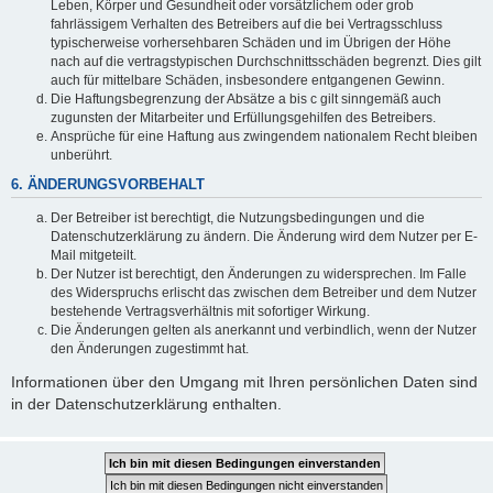
Leben, Körper und Gesundheit oder vorsätzlichem oder grob
fahrlässigem Verhalten des Betreibers auf die bei Vertragsschluss
typischerweise vorhersehbaren Schäden und im Übrigen der Höhe
nach auf die vertragstypischen Durchschnittsschäden begrenzt. Dies gilt
auch für mittelbare Schäden, insbesondere entgangenen Gewinn.
Die Haftungsbegrenzung der Absätze a bis c gilt sinngemäß auch
zugunsten der Mitarbeiter und Erfüllungsgehilfen des Betreibers.
Ansprüche für eine Haftung aus zwingendem nationalem Recht bleiben
unberührt.
6. ÄNDERUNGSVORBEHALT
Der Betreiber ist berechtigt, die Nutzungsbedingungen und die
Datenschutzerklärung zu ändern. Die Änderung wird dem Nutzer per E-
Mail mitgeteilt.
Der Nutzer ist berechtigt, den Änderungen zu widersprechen. Im Falle
des Widerspruchs erlischt das zwischen dem Betreiber und dem Nutzer
bestehende Vertragsverhältnis mit sofortiger Wirkung.
Die Änderungen gelten als anerkannt und verbindlich, wenn der Nutzer
den Änderungen zugestimmt hat.
Informationen über den Umgang mit Ihren persönlichen Daten sind
in der Datenschutzerklärung enthalten.