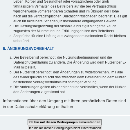
Leben, Körper und Gesundheit oder vorsätzlichem oder grob
fahrlässigem Verhalten des Betreibers auf die bei Vertragsschluss
typischerweise vorhersehbaren Schäden und im Übrigen der Höhe
nach auf die vertragstypischen Durchschnittsschäden begrenzt. Dies gilt
auch für mittelbare Schäden, insbesondere entgangenen Gewinn.
Die Haftungsbegrenzung der Absätze a bis c gilt sinngemäß auch
zugunsten der Mitarbeiter und Erfüllungsgehilfen des Betreibers.
Ansprüche für eine Haftung aus zwingendem nationalem Recht bleiben
unberührt.
6. ÄNDERUNGSVORBEHALT
Der Betreiber ist berechtigt, die Nutzungsbedingungen und die
Datenschutzerklärung zu ändern. Die Änderung wird dem Nutzer per E-
Mail mitgeteilt.
Der Nutzer ist berechtigt, den Änderungen zu widersprechen. Im Falle
des Widerspruchs erlischt das zwischen dem Betreiber und dem Nutzer
bestehende Vertragsverhältnis mit sofortiger Wirkung.
Die Änderungen gelten als anerkannt und verbindlich, wenn der Nutzer
den Änderungen zugestimmt hat.
Informationen über den Umgang mit Ihren persönlichen Daten sind
in der Datenschutzerklärung enthalten.