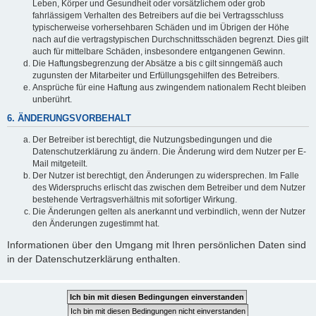
Leben, Körper und Gesundheit oder vorsätzlichem oder grob
fahrlässigem Verhalten des Betreibers auf die bei Vertragsschluss
typischerweise vorhersehbaren Schäden und im Übrigen der Höhe
nach auf die vertragstypischen Durchschnittsschäden begrenzt. Dies gilt
auch für mittelbare Schäden, insbesondere entgangenen Gewinn.
Die Haftungsbegrenzung der Absätze a bis c gilt sinngemäß auch
zugunsten der Mitarbeiter und Erfüllungsgehilfen des Betreibers.
Ansprüche für eine Haftung aus zwingendem nationalem Recht bleiben
unberührt.
6. ÄNDERUNGSVORBEHALT
Der Betreiber ist berechtigt, die Nutzungsbedingungen und die
Datenschutzerklärung zu ändern. Die Änderung wird dem Nutzer per E-
Mail mitgeteilt.
Der Nutzer ist berechtigt, den Änderungen zu widersprechen. Im Falle
des Widerspruchs erlischt das zwischen dem Betreiber und dem Nutzer
bestehende Vertragsverhältnis mit sofortiger Wirkung.
Die Änderungen gelten als anerkannt und verbindlich, wenn der Nutzer
den Änderungen zugestimmt hat.
Informationen über den Umgang mit Ihren persönlichen Daten sind
in der Datenschutzerklärung enthalten.