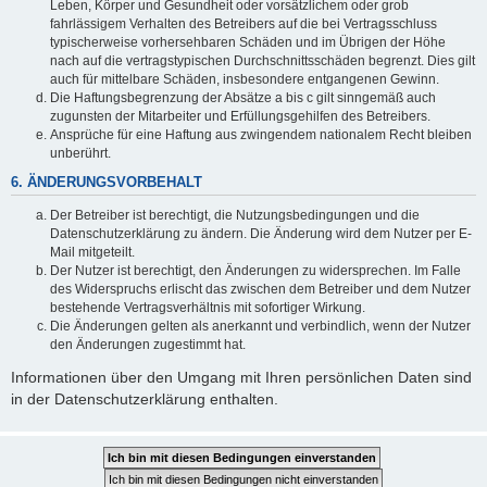
Leben, Körper und Gesundheit oder vorsätzlichem oder grob
fahrlässigem Verhalten des Betreibers auf die bei Vertragsschluss
typischerweise vorhersehbaren Schäden und im Übrigen der Höhe
nach auf die vertragstypischen Durchschnittsschäden begrenzt. Dies gilt
auch für mittelbare Schäden, insbesondere entgangenen Gewinn.
Die Haftungsbegrenzung der Absätze a bis c gilt sinngemäß auch
zugunsten der Mitarbeiter und Erfüllungsgehilfen des Betreibers.
Ansprüche für eine Haftung aus zwingendem nationalem Recht bleiben
unberührt.
6. ÄNDERUNGSVORBEHALT
Der Betreiber ist berechtigt, die Nutzungsbedingungen und die
Datenschutzerklärung zu ändern. Die Änderung wird dem Nutzer per E-
Mail mitgeteilt.
Der Nutzer ist berechtigt, den Änderungen zu widersprechen. Im Falle
des Widerspruchs erlischt das zwischen dem Betreiber und dem Nutzer
bestehende Vertragsverhältnis mit sofortiger Wirkung.
Die Änderungen gelten als anerkannt und verbindlich, wenn der Nutzer
den Änderungen zugestimmt hat.
Informationen über den Umgang mit Ihren persönlichen Daten sind
in der Datenschutzerklärung enthalten.