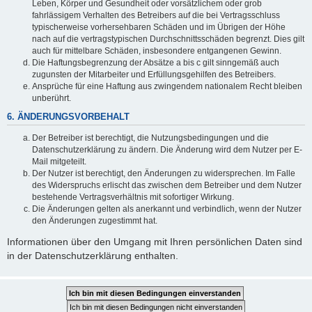
Leben, Körper und Gesundheit oder vorsätzlichem oder grob
fahrlässigem Verhalten des Betreibers auf die bei Vertragsschluss
typischerweise vorhersehbaren Schäden und im Übrigen der Höhe
nach auf die vertragstypischen Durchschnittsschäden begrenzt. Dies gilt
auch für mittelbare Schäden, insbesondere entgangenen Gewinn.
Die Haftungsbegrenzung der Absätze a bis c gilt sinngemäß auch
zugunsten der Mitarbeiter und Erfüllungsgehilfen des Betreibers.
Ansprüche für eine Haftung aus zwingendem nationalem Recht bleiben
unberührt.
6. ÄNDERUNGSVORBEHALT
Der Betreiber ist berechtigt, die Nutzungsbedingungen und die
Datenschutzerklärung zu ändern. Die Änderung wird dem Nutzer per E-
Mail mitgeteilt.
Der Nutzer ist berechtigt, den Änderungen zu widersprechen. Im Falle
des Widerspruchs erlischt das zwischen dem Betreiber und dem Nutzer
bestehende Vertragsverhältnis mit sofortiger Wirkung.
Die Änderungen gelten als anerkannt und verbindlich, wenn der Nutzer
den Änderungen zugestimmt hat.
Informationen über den Umgang mit Ihren persönlichen Daten sind
in der Datenschutzerklärung enthalten.