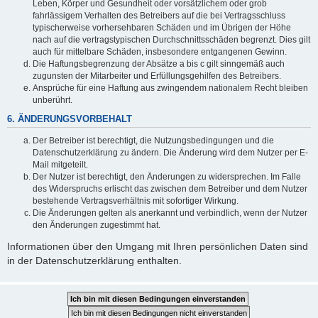
Leben, Körper und Gesundheit oder vorsätzlichem oder grob
fahrlässigem Verhalten des Betreibers auf die bei Vertragsschluss
typischerweise vorhersehbaren Schäden und im Übrigen der Höhe
nach auf die vertragstypischen Durchschnittsschäden begrenzt. Dies gilt
auch für mittelbare Schäden, insbesondere entgangenen Gewinn.
Die Haftungsbegrenzung der Absätze a bis c gilt sinngemäß auch
zugunsten der Mitarbeiter und Erfüllungsgehilfen des Betreibers.
Ansprüche für eine Haftung aus zwingendem nationalem Recht bleiben
unberührt.
6. ÄNDERUNGSVORBEHALT
Der Betreiber ist berechtigt, die Nutzungsbedingungen und die
Datenschutzerklärung zu ändern. Die Änderung wird dem Nutzer per E-
Mail mitgeteilt.
Der Nutzer ist berechtigt, den Änderungen zu widersprechen. Im Falle
des Widerspruchs erlischt das zwischen dem Betreiber und dem Nutzer
bestehende Vertragsverhältnis mit sofortiger Wirkung.
Die Änderungen gelten als anerkannt und verbindlich, wenn der Nutzer
den Änderungen zugestimmt hat.
Informationen über den Umgang mit Ihren persönlichen Daten sind
in der Datenschutzerklärung enthalten.