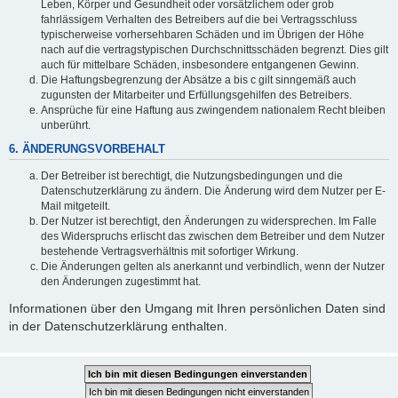
Leben, Körper und Gesundheit oder vorsätzlichem oder grob
fahrlässigem Verhalten des Betreibers auf die bei Vertragsschluss
typischerweise vorhersehbaren Schäden und im Übrigen der Höhe
nach auf die vertragstypischen Durchschnittsschäden begrenzt. Dies gilt
auch für mittelbare Schäden, insbesondere entgangenen Gewinn.
Die Haftungsbegrenzung der Absätze a bis c gilt sinngemäß auch
zugunsten der Mitarbeiter und Erfüllungsgehilfen des Betreibers.
Ansprüche für eine Haftung aus zwingendem nationalem Recht bleiben
unberührt.
6. ÄNDERUNGSVORBEHALT
Der Betreiber ist berechtigt, die Nutzungsbedingungen und die
Datenschutzerklärung zu ändern. Die Änderung wird dem Nutzer per E-
Mail mitgeteilt.
Der Nutzer ist berechtigt, den Änderungen zu widersprechen. Im Falle
des Widerspruchs erlischt das zwischen dem Betreiber und dem Nutzer
bestehende Vertragsverhältnis mit sofortiger Wirkung.
Die Änderungen gelten als anerkannt und verbindlich, wenn der Nutzer
den Änderungen zugestimmt hat.
Informationen über den Umgang mit Ihren persönlichen Daten sind
in der Datenschutzerklärung enthalten.