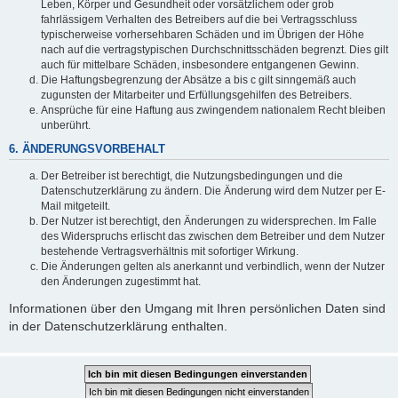
Leben, Körper und Gesundheit oder vorsätzlichem oder grob
fahrlässigem Verhalten des Betreibers auf die bei Vertragsschluss
typischerweise vorhersehbaren Schäden und im Übrigen der Höhe
nach auf die vertragstypischen Durchschnittsschäden begrenzt. Dies gilt
auch für mittelbare Schäden, insbesondere entgangenen Gewinn.
Die Haftungsbegrenzung der Absätze a bis c gilt sinngemäß auch
zugunsten der Mitarbeiter und Erfüllungsgehilfen des Betreibers.
Ansprüche für eine Haftung aus zwingendem nationalem Recht bleiben
unberührt.
6. ÄNDERUNGSVORBEHALT
Der Betreiber ist berechtigt, die Nutzungsbedingungen und die
Datenschutzerklärung zu ändern. Die Änderung wird dem Nutzer per E-
Mail mitgeteilt.
Der Nutzer ist berechtigt, den Änderungen zu widersprechen. Im Falle
des Widerspruchs erlischt das zwischen dem Betreiber und dem Nutzer
bestehende Vertragsverhältnis mit sofortiger Wirkung.
Die Änderungen gelten als anerkannt und verbindlich, wenn der Nutzer
den Änderungen zugestimmt hat.
Informationen über den Umgang mit Ihren persönlichen Daten sind
in der Datenschutzerklärung enthalten.