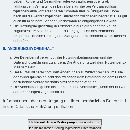
Leben, Körper und Gesundheit oder vorsätzlichem oder grob
fahrlässigem Verhalten des Betreibers auf die bei Vertragsschluss
typischerweise vorhersehbaren Schäden und im Übrigen der Höhe
nach auf die vertragstypischen Durchschnittsschäden begrenzt. Dies gilt
auch für mittelbare Schäden, insbesondere entgangenen Gewinn.
Die Haftungsbegrenzung der Absätze a bis c gilt sinngemäß auch
zugunsten der Mitarbeiter und Erfüllungsgehilfen des Betreibers.
Ansprüche für eine Haftung aus zwingendem nationalem Recht bleiben
unberührt.
6. ÄNDERUNGSVORBEHALT
Der Betreiber ist berechtigt, die Nutzungsbedingungen und die
Datenschutzerklärung zu ändern. Die Änderung wird dem Nutzer per E-
Mail mitgeteilt.
Der Nutzer ist berechtigt, den Änderungen zu widersprechen. Im Falle
des Widerspruchs erlischt das zwischen dem Betreiber und dem Nutzer
bestehende Vertragsverhältnis mit sofortiger Wirkung.
Die Änderungen gelten als anerkannt und verbindlich, wenn der Nutzer
den Änderungen zugestimmt hat.
Informationen über den Umgang mit Ihren persönlichen Daten sind
in der Datenschutzerklärung enthalten.