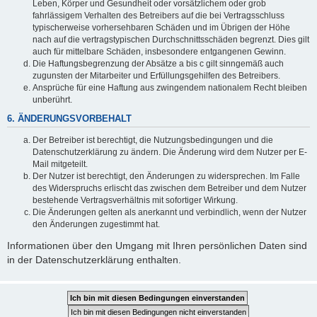
Leben, Körper und Gesundheit oder vorsätzlichem oder grob
fahrlässigem Verhalten des Betreibers auf die bei Vertragsschluss
typischerweise vorhersehbaren Schäden und im Übrigen der Höhe
nach auf die vertragstypischen Durchschnittsschäden begrenzt. Dies gilt
auch für mittelbare Schäden, insbesondere entgangenen Gewinn.
Die Haftungsbegrenzung der Absätze a bis c gilt sinngemäß auch
zugunsten der Mitarbeiter und Erfüllungsgehilfen des Betreibers.
Ansprüche für eine Haftung aus zwingendem nationalem Recht bleiben
unberührt.
6. ÄNDERUNGSVORBEHALT
Der Betreiber ist berechtigt, die Nutzungsbedingungen und die
Datenschutzerklärung zu ändern. Die Änderung wird dem Nutzer per E-
Mail mitgeteilt.
Der Nutzer ist berechtigt, den Änderungen zu widersprechen. Im Falle
des Widerspruchs erlischt das zwischen dem Betreiber und dem Nutzer
bestehende Vertragsverhältnis mit sofortiger Wirkung.
Die Änderungen gelten als anerkannt und verbindlich, wenn der Nutzer
den Änderungen zugestimmt hat.
Informationen über den Umgang mit Ihren persönlichen Daten sind
in der Datenschutzerklärung enthalten.