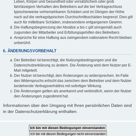
Leben, Körper und Gesundheit oder vorsätzlichem oder grob
fahrlässigem Verhalten des Betreibers auf die bei Vertragsschluss
typischerweise vorhersehbaren Schäden und im Übrigen der Höhe
nach auf die vertragstypischen Durchschnittsschäden begrenzt. Dies gilt
auch für mittelbare Schäden, insbesondere entgangenen Gewinn.
Die Haftungsbegrenzung der Absätze a bis c gilt sinngemäß auch
zugunsten der Mitarbeiter und Erfüllungsgehilfen des Betreibers.
Ansprüche für eine Haftung aus zwingendem nationalem Recht bleiben
unberührt.
6. ÄNDERUNGSVORBEHALT
Der Betreiber ist berechtigt, die Nutzungsbedingungen und die
Datenschutzerklärung zu ändern. Die Änderung wird dem Nutzer per E-
Mail mitgeteilt.
Der Nutzer ist berechtigt, den Änderungen zu widersprechen. Im Falle
des Widerspruchs erlischt das zwischen dem Betreiber und dem Nutzer
bestehende Vertragsverhältnis mit sofortiger Wirkung.
Die Änderungen gelten als anerkannt und verbindlich, wenn der Nutzer
den Änderungen zugestimmt hat.
Informationen über den Umgang mit Ihren persönlichen Daten sind
in der Datenschutzerklärung enthalten.