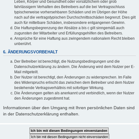
Leben, Körper und Gesundheit oder vorsätzlichem oder grob
fahrlässigem Verhalten des Betreibers auf die bei Vertragsschluss
typischerweise vorhersehbaren Schäden und im Übrigen der Höhe
nach auf die vertragstypischen Durchschnittsschäden begrenzt. Dies gilt
auch für mittelbare Schäden, insbesondere entgangenen Gewinn.
Die Haftungsbegrenzung der Absätze a bis c gilt sinngemäß auch
zugunsten der Mitarbeiter und Erfüllungsgehilfen des Betreibers.
Ansprüche für eine Haftung aus zwingendem nationalem Recht bleiben
unberührt.
6. ÄNDERUNGSVORBEHALT
Der Betreiber ist berechtigt, die Nutzungsbedingungen und die
Datenschutzerklärung zu ändern. Die Änderung wird dem Nutzer per E-
Mail mitgeteilt.
Der Nutzer ist berechtigt, den Änderungen zu widersprechen. Im Falle
des Widerspruchs erlischt das zwischen dem Betreiber und dem Nutzer
bestehende Vertragsverhältnis mit sofortiger Wirkung.
Die Änderungen gelten als anerkannt und verbindlich, wenn der Nutzer
den Änderungen zugestimmt hat.
Informationen über den Umgang mit Ihren persönlichen Daten sind
in der Datenschutzerklärung enthalten.