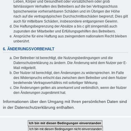
Leben, Körper und Gesundheit oder vorsätzlichem oder grob
fahrlässigem Verhalten des Betreibers auf die bei Vertragsschluss
typischerweise vorhersehbaren Schäden und im Übrigen der Höhe
nach auf die vertragstypischen Durchschnittsschäden begrenzt. Dies gilt
auch für mittelbare Schäden, insbesondere entgangenen Gewinn.
Die Haftungsbegrenzung der Absätze a bis c gilt sinngemäß auch
zugunsten der Mitarbeiter und Erfüllungsgehilfen des Betreibers.
Ansprüche für eine Haftung aus zwingendem nationalem Recht bleiben
unberührt.
6. ÄNDERUNGSVORBEHALT
Der Betreiber ist berechtigt, die Nutzungsbedingungen und die
Datenschutzerklärung zu ändern. Die Änderung wird dem Nutzer per E-
Mail mitgeteilt.
Der Nutzer ist berechtigt, den Änderungen zu widersprechen. Im Falle
des Widerspruchs erlischt das zwischen dem Betreiber und dem Nutzer
bestehende Vertragsverhältnis mit sofortiger Wirkung.
Die Änderungen gelten als anerkannt und verbindlich, wenn der Nutzer
den Änderungen zugestimmt hat.
Informationen über den Umgang mit Ihren persönlichen Daten sind
in der Datenschutzerklärung enthalten.