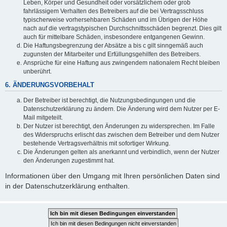
Leben, Körper und Gesundheit oder vorsätzlichem oder grob
fahrlässigem Verhalten des Betreibers auf die bei Vertragsschluss
typischerweise vorhersehbaren Schäden und im Übrigen der Höhe
nach auf die vertragstypischen Durchschnittsschäden begrenzt. Dies gilt
auch für mittelbare Schäden, insbesondere entgangenen Gewinn.
Die Haftungsbegrenzung der Absätze a bis c gilt sinngemäß auch
zugunsten der Mitarbeiter und Erfüllungsgehilfen des Betreibers.
Ansprüche für eine Haftung aus zwingendem nationalem Recht bleiben
unberührt.
6. ÄNDERUNGSVORBEHALT
Der Betreiber ist berechtigt, die Nutzungsbedingungen und die
Datenschutzerklärung zu ändern. Die Änderung wird dem Nutzer per E-
Mail mitgeteilt.
Der Nutzer ist berechtigt, den Änderungen zu widersprechen. Im Falle
des Widerspruchs erlischt das zwischen dem Betreiber und dem Nutzer
bestehende Vertragsverhältnis mit sofortiger Wirkung.
Die Änderungen gelten als anerkannt und verbindlich, wenn der Nutzer
den Änderungen zugestimmt hat.
Informationen über den Umgang mit Ihren persönlichen Daten sind
in der Datenschutzerklärung enthalten.