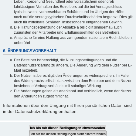
Leben, Körper und Gesundheit oder vorsätzlichem oder grob
fahrlässigem Verhalten des Betreibers auf die bei Vertragsschluss
typischerweise vorhersehbaren Schäden und im Übrigen der Höhe
nach auf die vertragstypischen Durchschnittsschäden begrenzt. Dies gilt
auch für mittelbare Schäden, insbesondere entgangenen Gewinn.
Die Haftungsbegrenzung der Absätze a bis c gilt sinngemäß auch
zugunsten der Mitarbeiter und Erfüllungsgehilfen des Betreibers.
Ansprüche für eine Haftung aus zwingendem nationalem Recht bleiben
unberührt.
6. ÄNDERUNGSVORBEHALT
Der Betreiber ist berechtigt, die Nutzungsbedingungen und die
Datenschutzerklärung zu ändern. Die Änderung wird dem Nutzer per E-
Mail mitgeteilt.
Der Nutzer ist berechtigt, den Änderungen zu widersprechen. Im Falle
des Widerspruchs erlischt das zwischen dem Betreiber und dem Nutzer
bestehende Vertragsverhältnis mit sofortiger Wirkung.
Die Änderungen gelten als anerkannt und verbindlich, wenn der Nutzer
den Änderungen zugestimmt hat.
Informationen über den Umgang mit Ihren persönlichen Daten sind
in der Datenschutzerklärung enthalten.