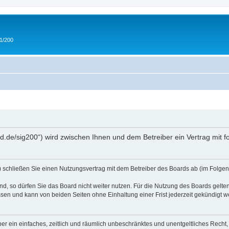
 1/200
and.de/sig200“) wird zwischen Ihnen und dem Betreiber ein Vertrag mit
“) schließen Sie einen Nutzungsvertrag mit dem Betreiber des Boards ab (im Folgen
, so dürfen Sie das Board nicht weiter nutzen. Für die Nutzung des Boards gelten 
sen und kann von beiden Seiten ohne Einhaltung einer Frist jederzeit gekündigt w
iber ein einfaches, zeitlich und räumlich unbeschränktes und unentgeltliches Rech