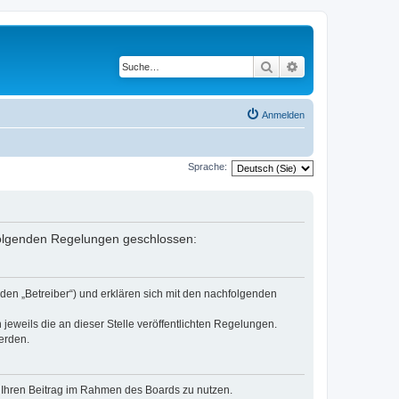
Suche
Erweiterte Suche
Anmelden
Sprache:
 folgenden Regelungen geschlossen:
den „Betreiber“) und erklären sich mit den nachfolgenden
jeweils die an dieser Stelle veröffentlichten Regelungen.
erden.
t, Ihren Beitrag im Rahmen des Boards zu nutzen.