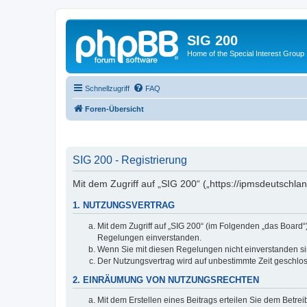
SIG 200
Home of the Special Interest Group
Schnellzugriff
FAQ
Foren-Übersicht
SIG 200 - Registrierung
Mit dem Zugriff auf „SIG 200“ („https://ipmsdeutschl
1. NUTZUNGSVERTRAG
Mit dem Zugriff auf „SIG 200“ (im Folgenden „das Board
Regelungen einverstanden.
Wenn Sie mit diesen Regelungen nicht einverstanden sind
Der Nutzungsvertrag wird auf unbestimmte Zeit geschlos
2. EINRÄUMUNG VON NUTZUNGSRECHTEN
Mit dem Erstellen eines Beitrags erteilen Sie dem Betre