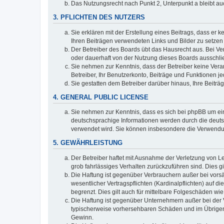
Das Nutzungsrecht nach Punkt 2, Unterpunkt a bleibt 
3. PFLICHTEN DES NUTZERS
Sie erklären mit der Erstellung eines Beitrags, dass er 
Ihren Beiträgen verwendeten Links und Bilder zu setze
Der Betreiber des Boards übt das Hausrecht aus. Bei V
oder dauerhaft von der Nutzung dieses Boards ausschlie
Sie nehmen zur Kenntnis, dass der Betreiber keine Verant
Betreiber, Ihr Benutzerkonto, Beiträge und Funktionen je
Sie gestatten dem Betreiber darüber hinaus, Ihre Beitr
4. GENERAL PUBLIC LICENSE
Sie nehmen zur Kenntnis, dass es sich bei phpBB um ein
deutschsprachige Informationen werden durch die deuts
verwendet wird. Sie können insbesondere die Verwendun
5. GEWÄHRLEISTUNG
Der Betreiber haftet mit Ausnahme der Verletzung von Le
grob fahrlässiges Verhalten zurückzuführen sind. Dies 
Die Haftung ist gegenüber Verbrauchern außer bei vors
wesentlicher Vertragspflichten (Kardinalpflichten) auf
begrenzt. Dies gilt auch für mittelbare Folgeschäden 
Die Haftung ist gegenüber Unternehmern außer bei der V
typischerweise vorhersehbaren Schäden und im Übrigen 
Gewinn.