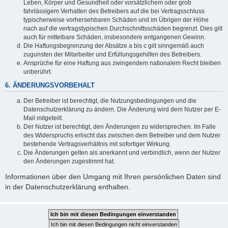
Leben, Körper und Gesundheit oder vorsätzlichem oder grob
fahrlässigem Verhalten des Betreibers auf die bei Vertragsschluss
typischerweise vorhersehbaren Schäden und im Übrigen der Höhe
nach auf die vertragstypischen Durchschnittsschäden begrenzt. Dies gilt
auch für mittelbare Schäden, insbesondere entgangenen Gewinn.
Die Haftungsbegrenzung der Absätze a bis c gilt sinngemäß auch
zugunsten der Mitarbeiter und Erfüllungsgehilfen des Betreibers.
Ansprüche für eine Haftung aus zwingendem nationalem Recht bleiben
unberührt.
6. ÄNDERUNGSVORBEHALT
Der Betreiber ist berechtigt, die Nutzungsbedingungen und die
Datenschutzerklärung zu ändern. Die Änderung wird dem Nutzer per E-
Mail mitgeteilt.
Der Nutzer ist berechtigt, den Änderungen zu widersprechen. Im Falle
des Widerspruchs erlischt das zwischen dem Betreiber und dem Nutzer
bestehende Vertragsverhältnis mit sofortiger Wirkung.
Die Änderungen gelten als anerkannt und verbindlich, wenn der Nutzer
den Änderungen zugestimmt hat.
Informationen über den Umgang mit Ihren persönlichen Daten sind
in der Datenschutzerklärung enthalten.