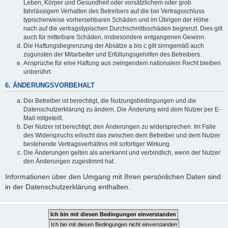
Leben, Körper und Gesundheit oder vorsätzlichem oder grob
fahrlässigem Verhalten des Betreibers auf die bei Vertragsschluss
typischerweise vorhersehbaren Schäden und im Übrigen der Höhe
nach auf die vertragstypischen Durchschnittsschäden begrenzt. Dies gilt
auch für mittelbare Schäden, insbesondere entgangenen Gewinn.
Die Haftungsbegrenzung der Absätze a bis c gilt sinngemäß auch
zugunsten der Mitarbeiter und Erfüllungsgehilfen des Betreibers.
Ansprüche für eine Haftung aus zwingendem nationalem Recht bleiben
unberührt.
6. ÄNDERUNGSVORBEHALT
Der Betreiber ist berechtigt, die Nutzungsbedingungen und die
Datenschutzerklärung zu ändern. Die Änderung wird dem Nutzer per E-
Mail mitgeteilt.
Der Nutzer ist berechtigt, den Änderungen zu widersprechen. Im Falle
des Widerspruchs erlischt das zwischen dem Betreiber und dem Nutzer
bestehende Vertragsverhältnis mit sofortiger Wirkung.
Die Änderungen gelten als anerkannt und verbindlich, wenn der Nutzer
den Änderungen zugestimmt hat.
Informationen über den Umgang mit Ihren persönlichen Daten sind
in der Datenschutzerklärung enthalten.