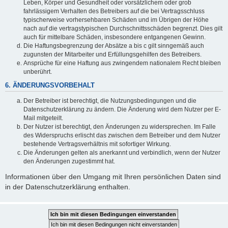
Leben, Körper und Gesundheit oder vorsätzlichem oder grob
fahrlässigem Verhalten des Betreibers auf die bei Vertragsschluss
typischerweise vorhersehbaren Schäden und im Übrigen der Höhe
nach auf die vertragstypischen Durchschnittsschäden begrenzt. Dies gilt
auch für mittelbare Schäden, insbesondere entgangenen Gewinn.
Die Haftungsbegrenzung der Absätze a bis c gilt sinngemäß auch
zugunsten der Mitarbeiter und Erfüllungsgehilfen des Betreibers.
Ansprüche für eine Haftung aus zwingendem nationalem Recht bleiben
unberührt.
6. ÄNDERUNGSVORBEHALT
Der Betreiber ist berechtigt, die Nutzungsbedingungen und die
Datenschutzerklärung zu ändern. Die Änderung wird dem Nutzer per E-
Mail mitgeteilt.
Der Nutzer ist berechtigt, den Änderungen zu widersprechen. Im Falle
des Widerspruchs erlischt das zwischen dem Betreiber und dem Nutzer
bestehende Vertragsverhältnis mit sofortiger Wirkung.
Die Änderungen gelten als anerkannt und verbindlich, wenn der Nutzer
den Änderungen zugestimmt hat.
Informationen über den Umgang mit Ihren persönlichen Daten sind
in der Datenschutzerklärung enthalten.