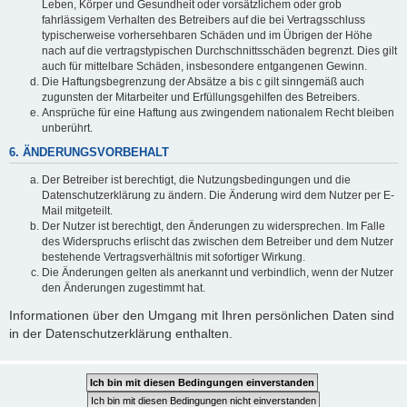
Leben, Körper und Gesundheit oder vorsätzlichem oder grob
fahrlässigem Verhalten des Betreibers auf die bei Vertragsschluss
typischerweise vorhersehbaren Schäden und im Übrigen der Höhe
nach auf die vertragstypischen Durchschnittsschäden begrenzt. Dies gilt
auch für mittelbare Schäden, insbesondere entgangenen Gewinn.
Die Haftungsbegrenzung der Absätze a bis c gilt sinngemäß auch
zugunsten der Mitarbeiter und Erfüllungsgehilfen des Betreibers.
Ansprüche für eine Haftung aus zwingendem nationalem Recht bleiben
unberührt.
6. ÄNDERUNGSVORBEHALT
Der Betreiber ist berechtigt, die Nutzungsbedingungen und die
Datenschutzerklärung zu ändern. Die Änderung wird dem Nutzer per E-
Mail mitgeteilt.
Der Nutzer ist berechtigt, den Änderungen zu widersprechen. Im Falle
des Widerspruchs erlischt das zwischen dem Betreiber und dem Nutzer
bestehende Vertragsverhältnis mit sofortiger Wirkung.
Die Änderungen gelten als anerkannt und verbindlich, wenn der Nutzer
den Änderungen zugestimmt hat.
Informationen über den Umgang mit Ihren persönlichen Daten sind
in der Datenschutzerklärung enthalten.