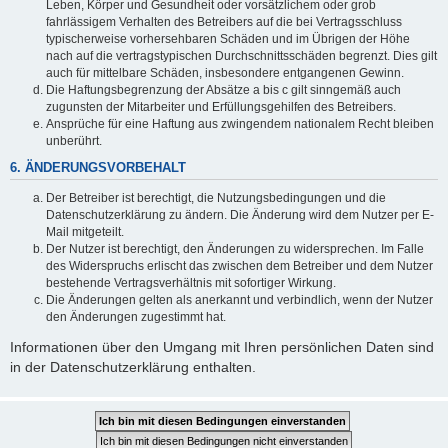
Leben, Körper und Gesundheit oder vorsätzlichem oder grob
fahrlässigem Verhalten des Betreibers auf die bei Vertragsschluss
typischerweise vorhersehbaren Schäden und im Übrigen der Höhe
nach auf die vertragstypischen Durchschnittsschäden begrenzt. Dies gilt
auch für mittelbare Schäden, insbesondere entgangenen Gewinn.
Die Haftungsbegrenzung der Absätze a bis c gilt sinngemäß auch
zugunsten der Mitarbeiter und Erfüllungsgehilfen des Betreibers.
Ansprüche für eine Haftung aus zwingendem nationalem Recht bleiben
unberührt.
6. ÄNDERUNGSVORBEHALT
Der Betreiber ist berechtigt, die Nutzungsbedingungen und die
Datenschutzerklärung zu ändern. Die Änderung wird dem Nutzer per E-
Mail mitgeteilt.
Der Nutzer ist berechtigt, den Änderungen zu widersprechen. Im Falle
des Widerspruchs erlischt das zwischen dem Betreiber und dem Nutzer
bestehende Vertragsverhältnis mit sofortiger Wirkung.
Die Änderungen gelten als anerkannt und verbindlich, wenn der Nutzer
den Änderungen zugestimmt hat.
Informationen über den Umgang mit Ihren persönlichen Daten sind
in der Datenschutzerklärung enthalten.