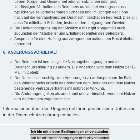
Leben, Körper und Gesundheit oder vorsätzlichem oder grob
fahrlässigem Verhalten des Betreibers auf die bei Vertragsschluss
typischerweise vorhersehbaren Schäden und im Übrigen der Höhe
nach auf die vertragstypischen Durchschnittsschäden begrenzt. Dies gilt
auch für mittelbare Schäden, insbesondere entgangenen Gewinn.
Die Haftungsbegrenzung der Absätze a bis c gilt sinngemäß auch
zugunsten der Mitarbeiter und Erfüllungsgehilfen des Betreibers.
Ansprüche für eine Haftung aus zwingendem nationalem Recht bleiben
unberührt.
6. ÄNDERUNGSVORBEHALT
Der Betreiber ist berechtigt, die Nutzungsbedingungen und die
Datenschutzerklärung zu ändern. Die Änderung wird dem Nutzer per E-
Mail mitgeteilt.
Der Nutzer ist berechtigt, den Änderungen zu widersprechen. Im Falle
des Widerspruchs erlischt das zwischen dem Betreiber und dem Nutzer
bestehende Vertragsverhältnis mit sofortiger Wirkung.
Die Änderungen gelten als anerkannt und verbindlich, wenn der Nutzer
den Änderungen zugestimmt hat.
Informationen über den Umgang mit Ihren persönlichen Daten sind
in der Datenschutzerklärung enthalten.