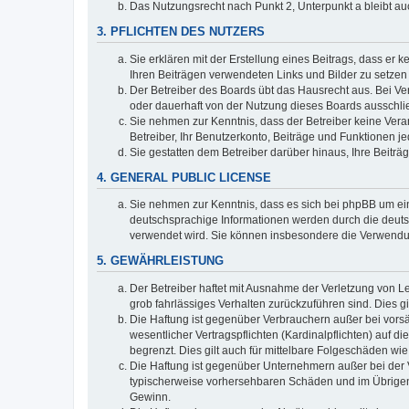
Das Nutzungsrecht nach Punkt 2, Unterpunkt a bleibt 
3. PFLICHTEN DES NUTZERS
Sie erklären mit der Erstellung eines Beitrags, dass er 
Ihren Beiträgen verwendeten Links und Bilder zu setze
Der Betreiber des Boards übt das Hausrecht aus. Bei V
oder dauerhaft von der Nutzung dieses Boards ausschlie
Sie nehmen zur Kenntnis, dass der Betreiber keine Verant
Betreiber, Ihr Benutzerkonto, Beiträge und Funktionen je
Sie gestatten dem Betreiber darüber hinaus, Ihre Beitr
4. GENERAL PUBLIC LICENSE
Sie nehmen zur Kenntnis, dass es sich bei phpBB um ein
deutschsprachige Informationen werden durch die deuts
verwendet wird. Sie können insbesondere die Verwendun
5. GEWÄHRLEISTUNG
Der Betreiber haftet mit Ausnahme der Verletzung von Le
grob fahrlässiges Verhalten zurückzuführen sind. Dies 
Die Haftung ist gegenüber Verbrauchern außer bei vors
wesentlicher Vertragspflichten (Kardinalpflichten) auf
begrenzt. Dies gilt auch für mittelbare Folgeschäden 
Die Haftung ist gegenüber Unternehmern außer bei der V
typischerweise vorhersehbaren Schäden und im Übrigen 
Gewinn.