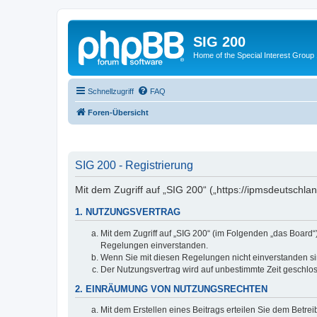
SIG 200
Home of the Special Interest Group
Schnellzugriff
FAQ
Foren-Übersicht
SIG 200 - Registrierung
Mit dem Zugriff auf „SIG 200“ („https://ipmsdeutschl
1. NUTZUNGSVERTRAG
Mit dem Zugriff auf „SIG 200“ (im Folgenden „das Board
Regelungen einverstanden.
Wenn Sie mit diesen Regelungen nicht einverstanden sind
Der Nutzungsvertrag wird auf unbestimmte Zeit geschlos
2. EINRÄUMUNG VON NUTZUNGSRECHTEN
Mit dem Erstellen eines Beitrags erteilen Sie dem Betre