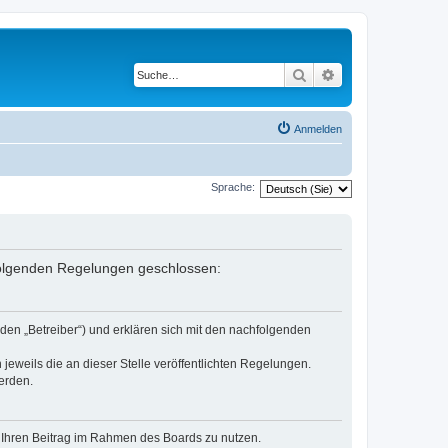
Suche
Erweiterte Suche
Anmelden
Sprache:
 folgenden Regelungen geschlossen:
den „Betreiber“) und erklären sich mit den nachfolgenden
jeweils die an dieser Stelle veröffentlichten Regelungen.
erden.
t, Ihren Beitrag im Rahmen des Boards zu nutzen.