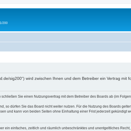
 1/200
and.de/sig200“) wird zwischen Ihnen und dem Betreiber ein Vertrag mit
“) schließen Sie einen Nutzungsvertrag mit dem Betreiber des Boards ab (im Folgen
, so dürfen Sie das Board nicht weiter nutzen. Für die Nutzung des Boards gelten 
sen und kann von beiden Seiten ohne Einhaltung einer Frist jederzeit gekündigt w
iber ein einfaches, zeitlich und räumlich unbeschränktes und unentgeltliches Rech