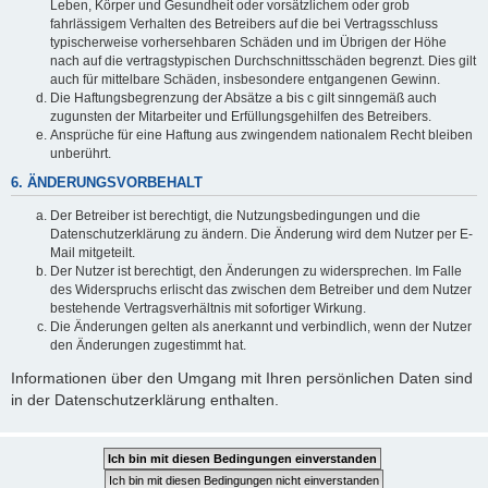
Leben, Körper und Gesundheit oder vorsätzlichem oder grob
fahrlässigem Verhalten des Betreibers auf die bei Vertragsschluss
typischerweise vorhersehbaren Schäden und im Übrigen der Höhe
nach auf die vertragstypischen Durchschnittsschäden begrenzt. Dies gilt
auch für mittelbare Schäden, insbesondere entgangenen Gewinn.
Die Haftungsbegrenzung der Absätze a bis c gilt sinngemäß auch
zugunsten der Mitarbeiter und Erfüllungsgehilfen des Betreibers.
Ansprüche für eine Haftung aus zwingendem nationalem Recht bleiben
unberührt.
6. ÄNDERUNGSVORBEHALT
Der Betreiber ist berechtigt, die Nutzungsbedingungen und die
Datenschutzerklärung zu ändern. Die Änderung wird dem Nutzer per E-
Mail mitgeteilt.
Der Nutzer ist berechtigt, den Änderungen zu widersprechen. Im Falle
des Widerspruchs erlischt das zwischen dem Betreiber und dem Nutzer
bestehende Vertragsverhältnis mit sofortiger Wirkung.
Die Änderungen gelten als anerkannt und verbindlich, wenn der Nutzer
den Änderungen zugestimmt hat.
Informationen über den Umgang mit Ihren persönlichen Daten sind
in der Datenschutzerklärung enthalten.