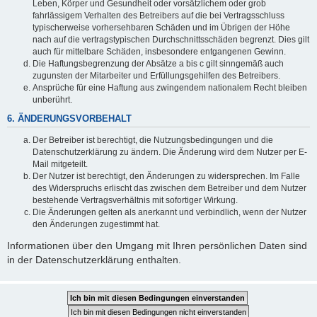
Leben, Körper und Gesundheit oder vorsätzlichem oder grob
fahrlässigem Verhalten des Betreibers auf die bei Vertragsschluss
typischerweise vorhersehbaren Schäden und im Übrigen der Höhe
nach auf die vertragstypischen Durchschnittsschäden begrenzt. Dies gilt
auch für mittelbare Schäden, insbesondere entgangenen Gewinn.
Die Haftungsbegrenzung der Absätze a bis c gilt sinngemäß auch
zugunsten der Mitarbeiter und Erfüllungsgehilfen des Betreibers.
Ansprüche für eine Haftung aus zwingendem nationalem Recht bleiben
unberührt.
6. ÄNDERUNGSVORBEHALT
Der Betreiber ist berechtigt, die Nutzungsbedingungen und die
Datenschutzerklärung zu ändern. Die Änderung wird dem Nutzer per E-
Mail mitgeteilt.
Der Nutzer ist berechtigt, den Änderungen zu widersprechen. Im Falle
des Widerspruchs erlischt das zwischen dem Betreiber und dem Nutzer
bestehende Vertragsverhältnis mit sofortiger Wirkung.
Die Änderungen gelten als anerkannt und verbindlich, wenn der Nutzer
den Änderungen zugestimmt hat.
Informationen über den Umgang mit Ihren persönlichen Daten sind
in der Datenschutzerklärung enthalten.