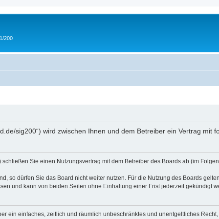
 1/200
and.de/sig200“) wird zwischen Ihnen und dem Betreiber ein Vertrag mit
“) schließen Sie einen Nutzungsvertrag mit dem Betreiber des Boards ab (im Folgen
, so dürfen Sie das Board nicht weiter nutzen. Für die Nutzung des Boards gelten 
sen und kann von beiden Seiten ohne Einhaltung einer Frist jederzeit gekündigt w
iber ein einfaches, zeitlich und räumlich unbeschränktes und unentgeltliches Rech