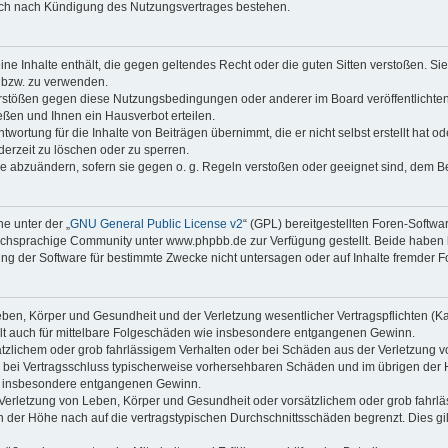
auch nach Kündigung des Nutzungsvertrages bestehen.
keine Inhalte enthält, die gegen geltendes Recht oder die guten Sitten verstoßen. Si
n bzw. zu verwenden.
erstößen gegen diese Nutzungsbedingungen oder anderer im Board veröffentlicht
ßen und Ihnen ein Hausverbot erteilen.
wortung für die Inhalte von Beiträgen übernimmt, die er nicht selbst erstellt hat 
derzeit zu löschen oder zu sperren.
äge abzuändern, sofern sie gegen o. g. Regeln verstoßen oder geeignet sind, dem 
e unter der „
GNU General Public License v2
“ (GPL) bereitgestellten Foren-Soft
chsprachige Community unter www.phpbb.de zur Verfügung gestellt. Beide haben ke
g der Software für bestimmte Zwecke nicht untersagen oder auf Inhalte fremder F
ben, Körper und Gesundheit und der Verletzung wesentlicher Vertragspflichten (Kard
gilt auch für mittelbare Folgeschäden wie insbesondere entgangenen Gewinn.
ätzlichem oder grob fahrlässigem Verhalten oder bei Schäden aus der Verletzung 
 die bei Vertragsschluss typischerweise vorhersehbaren Schäden und im übrigen de
wie insbesondere entgangenen Gewinn.
erletzung von Leben, Körper und Gesundheit oder vorsätzlichem oder grob fahrläs
der Höhe nach auf die vertragstypischen Durchschnittsschäden begrenzt. Dies gi