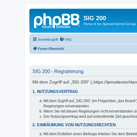
SIG 200
Home of the Special Interest Group
Schnellzugriff
FAQ
Foren-Übersicht
SIG 200 - Registrierung
Mit dem Zugriff auf „SIG 200“ („https://ipmsdeutschl
1. NUTZUNGSVERTRAG
Mit dem Zugriff auf „SIG 200“ (im Folgenden „das Board
Regelungen einverstanden.
Wenn Sie mit diesen Regelungen nicht einverstanden sind
Der Nutzungsvertrag wird auf unbestimmte Zeit geschlos
2. EINRÄUMUNG VON NUTZUNGSRECHTEN
Mit dem Erstellen eines Beitrags erteilen Sie dem Betre