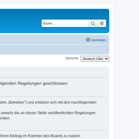
Suche
Erweiterte Suche
Anmelden
Sprache:
 folgenden Regelungen geschlossen:
den „Betreiber“) und erklären sich mit den nachfolgenden
jeweils die an dieser Stelle veröffentlichten Regelungen.
erden.
t, Ihren Beitrag im Rahmen des Boards zu nutzen.