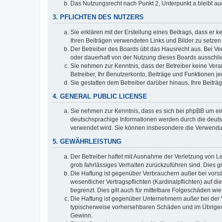
Das Nutzungsrecht nach Punkt 2, Unterpunkt a bleibt 
3. PFLICHTEN DES NUTZERS
Sie erklären mit der Erstellung eines Beitrags, dass er 
Ihren Beiträgen verwendeten Links und Bilder zu setze
Der Betreiber des Boards übt das Hausrecht aus. Bei V
oder dauerhaft von der Nutzung dieses Boards ausschlie
Sie nehmen zur Kenntnis, dass der Betreiber keine Verant
Betreiber, Ihr Benutzerkonto, Beiträge und Funktionen je
Sie gestatten dem Betreiber darüber hinaus, Ihre Beitr
4. GENERAL PUBLIC LICENSE
Sie nehmen zur Kenntnis, dass es sich bei phpBB um ein
deutschsprachige Informationen werden durch die deuts
verwendet wird. Sie können insbesondere die Verwendun
5. GEWÄHRLEISTUNG
Der Betreiber haftet mit Ausnahme der Verletzung von Le
grob fahrlässiges Verhalten zurückzuführen sind. Dies 
Die Haftung ist gegenüber Verbrauchern außer bei vors
wesentlicher Vertragspflichten (Kardinalpflichten) auf
begrenzt. Dies gilt auch für mittelbare Folgeschäden 
Die Haftung ist gegenüber Unternehmern außer bei der V
typischerweise vorhersehbaren Schäden und im Übrigen 
Gewinn.