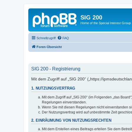
SIG 200
Home of the Special Interest Group
Schnellzugriff
FAQ
Foren-Übersicht
SIG 200 - Registrierung
Mit dem Zugriff auf „SIG 200“ („https://ipmsdeutschl
1. NUTZUNGSVERTRAG
Mit dem Zugriff auf „SIG 200“ (im Folgenden „das Board
Regelungen einverstanden.
Wenn Sie mit diesen Regelungen nicht einverstanden sind
Der Nutzungsvertrag wird auf unbestimmte Zeit geschlos
2. EINRÄUMUNG VON NUTZUNGSRECHTEN
Mit dem Erstellen eines Beitrags erteilen Sie dem Betre