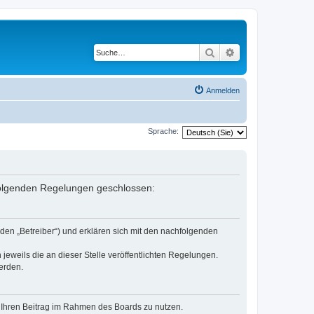
Suche
Erweiterte Suche
Anmelden
Sprache:
 folgenden Regelungen geschlossen:
den „Betreiber“) und erklären sich mit den nachfolgenden
jeweils die an dieser Stelle veröffentlichten Regelungen.
erden.
t, Ihren Beitrag im Rahmen des Boards zu nutzen.