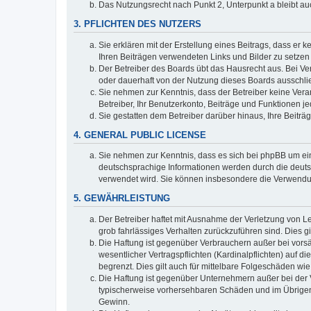
Das Nutzungsrecht nach Punkt 2, Unterpunkt a bleibt 
3. PFLICHTEN DES NUTZERS
Sie erklären mit der Erstellung eines Beitrags, dass er 
Ihren Beiträgen verwendeten Links und Bilder zu setze
Der Betreiber des Boards übt das Hausrecht aus. Bei V
oder dauerhaft von der Nutzung dieses Boards ausschlie
Sie nehmen zur Kenntnis, dass der Betreiber keine Verant
Betreiber, Ihr Benutzerkonto, Beiträge und Funktionen je
Sie gestatten dem Betreiber darüber hinaus, Ihre Beitr
4. GENERAL PUBLIC LICENSE
Sie nehmen zur Kenntnis, dass es sich bei phpBB um ein
deutschsprachige Informationen werden durch die deuts
verwendet wird. Sie können insbesondere die Verwendun
5. GEWÄHRLEISTUNG
Der Betreiber haftet mit Ausnahme der Verletzung von Le
grob fahrlässiges Verhalten zurückzuführen sind. Dies 
Die Haftung ist gegenüber Verbrauchern außer bei vors
wesentlicher Vertragspflichten (Kardinalpflichten) auf
begrenzt. Dies gilt auch für mittelbare Folgeschäden 
Die Haftung ist gegenüber Unternehmern außer bei der V
typischerweise vorhersehbaren Schäden und im Übrigen 
Gewinn.