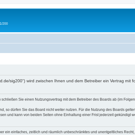
 1/200
and.de/sig200“) wird zwischen Ihnen und dem Betreiber ein Vertrag mit
“) schließen Sie einen Nutzungsvertrag mit dem Betreiber des Boards ab (im Folgen
, so dürfen Sie das Board nicht weiter nutzen. Für die Nutzung des Boards gelten 
sen und kann von beiden Seiten ohne Einhaltung einer Frist jederzeit gekündigt w
iber ein einfaches, zeitlich und räumlich unbeschränktes und unentgeltliches Rech