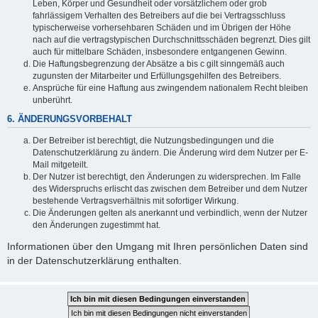
Leben, Körper und Gesundheit oder vorsätzlichem oder grob
fahrlässigem Verhalten des Betreibers auf die bei Vertragsschluss
typischerweise vorhersehbaren Schäden und im Übrigen der Höhe
nach auf die vertragstypischen Durchschnittsschäden begrenzt. Dies gilt
auch für mittelbare Schäden, insbesondere entgangenen Gewinn.
Die Haftungsbegrenzung der Absätze a bis c gilt sinngemäß auch
zugunsten der Mitarbeiter und Erfüllungsgehilfen des Betreibers.
Ansprüche für eine Haftung aus zwingendem nationalem Recht bleiben
unberührt.
6. ÄNDERUNGSVORBEHALT
Der Betreiber ist berechtigt, die Nutzungsbedingungen und die
Datenschutzerklärung zu ändern. Die Änderung wird dem Nutzer per E-
Mail mitgeteilt.
Der Nutzer ist berechtigt, den Änderungen zu widersprechen. Im Falle
des Widerspruchs erlischt das zwischen dem Betreiber und dem Nutzer
bestehende Vertragsverhältnis mit sofortiger Wirkung.
Die Änderungen gelten als anerkannt und verbindlich, wenn der Nutzer
den Änderungen zugestimmt hat.
Informationen über den Umgang mit Ihren persönlichen Daten sind
in der Datenschutzerklärung enthalten.