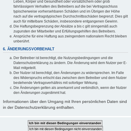
Leben, Körper und Gesundheit oder vorsätzlichem oder grob
fahrlässigem Verhalten des Betreibers auf die bei Vertragsschluss
typischerweise vorhersehbaren Schäden und im Übrigen der Höhe
nach auf die vertragstypischen Durchschnittsschäden begrenzt. Dies gilt
auch für mittelbare Schäden, insbesondere entgangenen Gewinn.
Die Haftungsbegrenzung der Absätze a bis c gilt sinngemäß auch
zugunsten der Mitarbeiter und Erfüllungsgehilfen des Betreibers.
Ansprüche für eine Haftung aus zwingendem nationalem Recht bleiben
unberührt.
6. ÄNDERUNGSVORBEHALT
Der Betreiber ist berechtigt, die Nutzungsbedingungen und die
Datenschutzerklärung zu ändern. Die Änderung wird dem Nutzer per E-
Mail mitgeteilt.
Der Nutzer ist berechtigt, den Änderungen zu widersprechen. Im Falle
des Widerspruchs erlischt das zwischen dem Betreiber und dem Nutzer
bestehende Vertragsverhältnis mit sofortiger Wirkung.
Die Änderungen gelten als anerkannt und verbindlich, wenn der Nutzer
den Änderungen zugestimmt hat.
Informationen über den Umgang mit Ihren persönlichen Daten sind
in der Datenschutzerklärung enthalten.