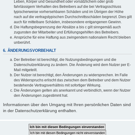
Leben, Körper und Gesundheit oder vorsätzlichem oder grob
fahrlässigem Verhalten des Betreibers auf die bei Vertragsschluss
typischerweise vorhersehbaren Schäden und im Übrigen der Höhe
nach auf die vertragstypischen Durchschnittsschäden begrenzt. Dies gilt
auch für mittelbare Schäden, insbesondere entgangenen Gewinn.
Die Haftungsbegrenzung der Absätze a bis c gilt sinngemäß auch
zugunsten der Mitarbeiter und Erfüllungsgehilfen des Betreibers.
Ansprüche für eine Haftung aus zwingendem nationalem Recht bleiben
unberührt.
6. ÄNDERUNGSVORBEHALT
Der Betreiber ist berechtigt, die Nutzungsbedingungen und die
Datenschutzerklärung zu ändern. Die Änderung wird dem Nutzer per E-
Mail mitgeteilt.
Der Nutzer ist berechtigt, den Änderungen zu widersprechen. Im Falle
des Widerspruchs erlischt das zwischen dem Betreiber und dem Nutzer
bestehende Vertragsverhältnis mit sofortiger Wirkung.
Die Änderungen gelten als anerkannt und verbindlich, wenn der Nutzer
den Änderungen zugestimmt hat.
Informationen über den Umgang mit Ihren persönlichen Daten sind
in der Datenschutzerklärung enthalten.