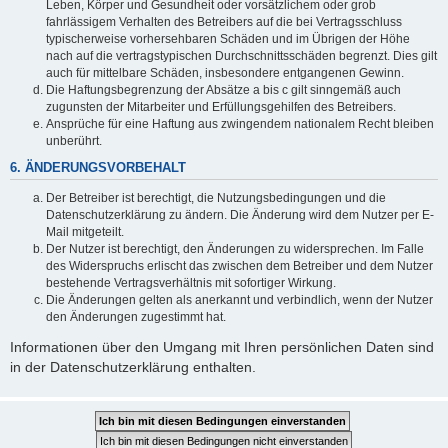
Leben, Körper und Gesundheit oder vorsätzlichem oder grob
fahrlässigem Verhalten des Betreibers auf die bei Vertragsschluss
typischerweise vorhersehbaren Schäden und im Übrigen der Höhe
nach auf die vertragstypischen Durchschnittsschäden begrenzt. Dies gilt
auch für mittelbare Schäden, insbesondere entgangenen Gewinn.
Die Haftungsbegrenzung der Absätze a bis c gilt sinngemäß auch
zugunsten der Mitarbeiter und Erfüllungsgehilfen des Betreibers.
Ansprüche für eine Haftung aus zwingendem nationalem Recht bleiben
unberührt.
6. ÄNDERUNGSVORBEHALT
Der Betreiber ist berechtigt, die Nutzungsbedingungen und die
Datenschutzerklärung zu ändern. Die Änderung wird dem Nutzer per E-
Mail mitgeteilt.
Der Nutzer ist berechtigt, den Änderungen zu widersprechen. Im Falle
des Widerspruchs erlischt das zwischen dem Betreiber und dem Nutzer
bestehende Vertragsverhältnis mit sofortiger Wirkung.
Die Änderungen gelten als anerkannt und verbindlich, wenn der Nutzer
den Änderungen zugestimmt hat.
Informationen über den Umgang mit Ihren persönlichen Daten sind
in der Datenschutzerklärung enthalten.