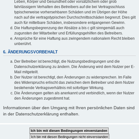
Leben, Körper und Gesundheit oder vorsätzlichem oder grob
fahrlässigem Verhalten des Betreibers auf die bei Vertragsschluss
typischerweise vorhersehbaren Schäden und im Übrigen der Höhe
nach auf die vertragstypischen Durchschnittsschäden begrenzt. Dies gilt
auch für mittelbare Schäden, insbesondere entgangenen Gewinn.
Die Haftungsbegrenzung der Absätze a bis c gilt sinngemäß auch
zugunsten der Mitarbeiter und Erfüllungsgehilfen des Betreibers.
Ansprüche für eine Haftung aus zwingendem nationalem Recht bleiben
unberührt.
6. ÄNDERUNGSVORBEHALT
Der Betreiber ist berechtigt, die Nutzungsbedingungen und die
Datenschutzerklärung zu ändern. Die Änderung wird dem Nutzer per E-
Mail mitgeteilt.
Der Nutzer ist berechtigt, den Änderungen zu widersprechen. Im Falle
des Widerspruchs erlischt das zwischen dem Betreiber und dem Nutzer
bestehende Vertragsverhältnis mit sofortiger Wirkung.
Die Änderungen gelten als anerkannt und verbindlich, wenn der Nutzer
den Änderungen zugestimmt hat.
Informationen über den Umgang mit Ihren persönlichen Daten sind
in der Datenschutzerklärung enthalten.