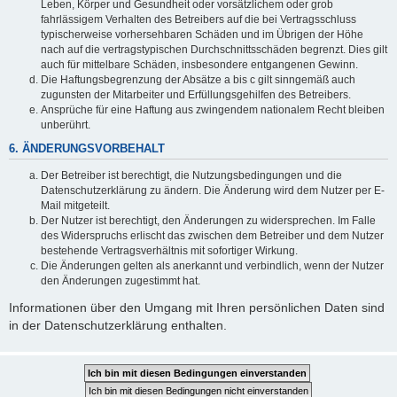
Leben, Körper und Gesundheit oder vorsätzlichem oder grob
fahrlässigem Verhalten des Betreibers auf die bei Vertragsschluss
typischerweise vorhersehbaren Schäden und im Übrigen der Höhe
nach auf die vertragstypischen Durchschnittsschäden begrenzt. Dies gilt
auch für mittelbare Schäden, insbesondere entgangenen Gewinn.
Die Haftungsbegrenzung der Absätze a bis c gilt sinngemäß auch
zugunsten der Mitarbeiter und Erfüllungsgehilfen des Betreibers.
Ansprüche für eine Haftung aus zwingendem nationalem Recht bleiben
unberührt.
6. ÄNDERUNGSVORBEHALT
Der Betreiber ist berechtigt, die Nutzungsbedingungen und die
Datenschutzerklärung zu ändern. Die Änderung wird dem Nutzer per E-
Mail mitgeteilt.
Der Nutzer ist berechtigt, den Änderungen zu widersprechen. Im Falle
des Widerspruchs erlischt das zwischen dem Betreiber und dem Nutzer
bestehende Vertragsverhältnis mit sofortiger Wirkung.
Die Änderungen gelten als anerkannt und verbindlich, wenn der Nutzer
den Änderungen zugestimmt hat.
Informationen über den Umgang mit Ihren persönlichen Daten sind
in der Datenschutzerklärung enthalten.