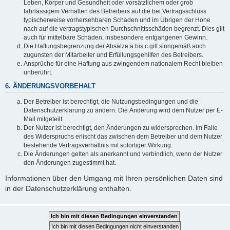
Leben, Körper und Gesundheit oder vorsätzlichem oder grob
fahrlässigem Verhalten des Betreibers auf die bei Vertragsschluss
typischerweise vorhersehbaren Schäden und im Übrigen der Höhe
nach auf die vertragstypischen Durchschnittsschäden begrenzt. Dies gilt
auch für mittelbare Schäden, insbesondere entgangenen Gewinn.
Die Haftungsbegrenzung der Absätze a bis c gilt sinngemäß auch
zugunsten der Mitarbeiter und Erfüllungsgehilfen des Betreibers.
Ansprüche für eine Haftung aus zwingendem nationalem Recht bleiben
unberührt.
6. ÄNDERUNGSVORBEHALT
Der Betreiber ist berechtigt, die Nutzungsbedingungen und die
Datenschutzerklärung zu ändern. Die Änderung wird dem Nutzer per E-
Mail mitgeteilt.
Der Nutzer ist berechtigt, den Änderungen zu widersprechen. Im Falle
des Widerspruchs erlischt das zwischen dem Betreiber und dem Nutzer
bestehende Vertragsverhältnis mit sofortiger Wirkung.
Die Änderungen gelten als anerkannt und verbindlich, wenn der Nutzer
den Änderungen zugestimmt hat.
Informationen über den Umgang mit Ihren persönlichen Daten sind
in der Datenschutzerklärung enthalten.