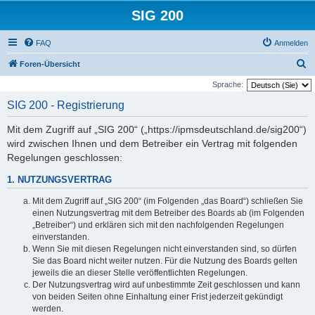
SIG 200
FAQ
Anmelden
S
Foren-Übersicht
u
Sprache:
c
SIG 200 - Registrierung
h
Mit dem Zugriff auf „SIG 200“ („https://ipmsdeutschland.de/sig200“)
e
wird zwischen Ihnen und dem Betreiber ein Vertrag mit folgenden
Regelungen geschlossen:
1. NUTZUNGSVERTRAG
Mit dem Zugriff auf „SIG 200“ (im Folgenden „das Board“) schließen Sie
einen Nutzungsvertrag mit dem Betreiber des Boards ab (im Folgenden
„Betreiber“) und erklären sich mit den nachfolgenden Regelungen
einverstanden.
Wenn Sie mit diesen Regelungen nicht einverstanden sind, so dürfen
Sie das Board nicht weiter nutzen. Für die Nutzung des Boards gelten
jeweils die an dieser Stelle veröffentlichten Regelungen.
Der Nutzungsvertrag wird auf unbestimmte Zeit geschlossen und kann
von beiden Seiten ohne Einhaltung einer Frist jederzeit gekündigt
werden.