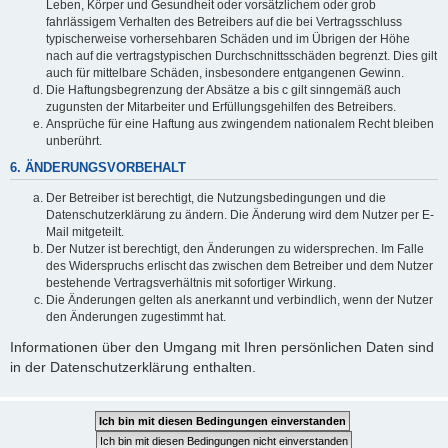
Leben, Körper und Gesundheit oder vorsätzlichem oder grob
fahrlässigem Verhalten des Betreibers auf die bei Vertragsschluss
typischerweise vorhersehbaren Schäden und im Übrigen der Höhe
nach auf die vertragstypischen Durchschnittsschäden begrenzt. Dies gilt
auch für mittelbare Schäden, insbesondere entgangenen Gewinn.
Die Haftungsbegrenzung der Absätze a bis c gilt sinngemäß auch
zugunsten der Mitarbeiter und Erfüllungsgehilfen des Betreibers.
Ansprüche für eine Haftung aus zwingendem nationalem Recht bleiben
unberührt.
6. ÄNDERUNGSVORBEHALT
Der Betreiber ist berechtigt, die Nutzungsbedingungen und die
Datenschutzerklärung zu ändern. Die Änderung wird dem Nutzer per E-
Mail mitgeteilt.
Der Nutzer ist berechtigt, den Änderungen zu widersprechen. Im Falle
des Widerspruchs erlischt das zwischen dem Betreiber und dem Nutzer
bestehende Vertragsverhältnis mit sofortiger Wirkung.
Die Änderungen gelten als anerkannt und verbindlich, wenn der Nutzer
den Änderungen zugestimmt hat.
Informationen über den Umgang mit Ihren persönlichen Daten sind
in der Datenschutzerklärung enthalten.