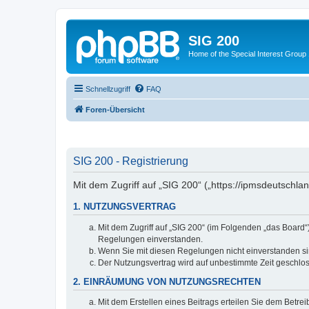
SIG 200
Home of the Special Interest Group
Schnellzugriff
FAQ
Foren-Übersicht
SIG 200 - Registrierung
Mit dem Zugriff auf „SIG 200“ („https://ipmsdeutschl
1. NUTZUNGSVERTRAG
Mit dem Zugriff auf „SIG 200“ (im Folgenden „das Board
Regelungen einverstanden.
Wenn Sie mit diesen Regelungen nicht einverstanden sind
Der Nutzungsvertrag wird auf unbestimmte Zeit geschlos
2. EINRÄUMUNG VON NUTZUNGSRECHTEN
Mit dem Erstellen eines Beitrags erteilen Sie dem Betre