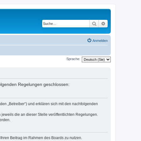
Suche
Erweiterte Suche
Anmelden
Sprache:
 folgenden Regelungen geschlossen:
den „Betreiber“) und erklären sich mit den nachfolgenden
jeweils die an dieser Stelle veröffentlichten Regelungen.
erden.
t, Ihren Beitrag im Rahmen des Boards zu nutzen.