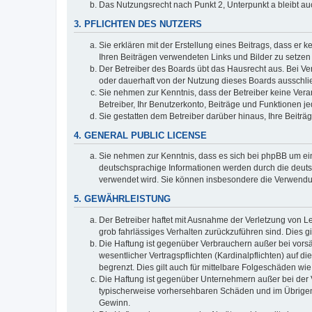
Das Nutzungsrecht nach Punkt 2, Unterpunkt a bleibt 
3. PFLICHTEN DES NUTZERS
Sie erklären mit der Erstellung eines Beitrags, dass er 
Ihren Beiträgen verwendeten Links und Bilder zu setze
Der Betreiber des Boards übt das Hausrecht aus. Bei V
oder dauerhaft von der Nutzung dieses Boards ausschlie
Sie nehmen zur Kenntnis, dass der Betreiber keine Verant
Betreiber, Ihr Benutzerkonto, Beiträge und Funktionen je
Sie gestatten dem Betreiber darüber hinaus, Ihre Beitr
4. GENERAL PUBLIC LICENSE
Sie nehmen zur Kenntnis, dass es sich bei phpBB um ein
deutschsprachige Informationen werden durch die deuts
verwendet wird. Sie können insbesondere die Verwendun
5. GEWÄHRLEISTUNG
Der Betreiber haftet mit Ausnahme der Verletzung von Le
grob fahrlässiges Verhalten zurückzuführen sind. Dies 
Die Haftung ist gegenüber Verbrauchern außer bei vors
wesentlicher Vertragspflichten (Kardinalpflichten) auf
begrenzt. Dies gilt auch für mittelbare Folgeschäden 
Die Haftung ist gegenüber Unternehmern außer bei der V
typischerweise vorhersehbaren Schäden und im Übrigen 
Gewinn.