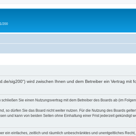
 1/200
and.de/sig200“) wird zwischen Ihnen und dem Betreiber ein Vertrag mit
“) schließen Sie einen Nutzungsvertrag mit dem Betreiber des Boards ab (im Folgen
, so dürfen Sie das Board nicht weiter nutzen. Für die Nutzung des Boards gelten 
sen und kann von beiden Seiten ohne Einhaltung einer Frist jederzeit gekündigt w
iber ein einfaches, zeitlich und räumlich unbeschränktes und unentgeltliches Rech