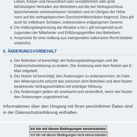
Leben, Körper und Gesundheit oder vorsätzlichem oder grob
fahrlässigem Verhalten des Betreibers auf die bei Vertragsschluss
typischerweise vorhersehbaren Schäden und im Übrigen der Höhe
nach auf die vertragstypischen Durchschnittsschäden begrenzt. Dies gilt
auch für mittelbare Schäden, insbesondere entgangenen Gewinn.
Die Haftungsbegrenzung der Absätze a bis c gilt sinngemäß auch
zugunsten der Mitarbeiter und Erfüllungsgehilfen des Betreibers.
Ansprüche für eine Haftung aus zwingendem nationalem Recht bleiben
unberührt.
6. ÄNDERUNGSVORBEHALT
Der Betreiber ist berechtigt, die Nutzungsbedingungen und die
Datenschutzerklärung zu ändern. Die Änderung wird dem Nutzer per E-
Mail mitgeteilt.
Der Nutzer ist berechtigt, den Änderungen zu widersprechen. Im Falle
des Widerspruchs erlischt das zwischen dem Betreiber und dem Nutzer
bestehende Vertragsverhältnis mit sofortiger Wirkung.
Die Änderungen gelten als anerkannt und verbindlich, wenn der Nutzer
den Änderungen zugestimmt hat.
Informationen über den Umgang mit Ihren persönlichen Daten sind
in der Datenschutzerklärung enthalten.