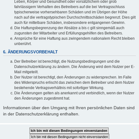
Leben, Körper und Gesundheit oder vorsätzlichem oder grob
fahrlässigem Verhalten des Betreibers auf die bei Vertragsschluss
typischerweise vorhersehbaren Schäden und im Übrigen der Höhe
nach auf die vertragstypischen Durchschnittsschäden begrenzt. Dies gilt
auch für mittelbare Schäden, insbesondere entgangenen Gewinn.
Die Haftungsbegrenzung der Absätze a bis c gilt sinngemäß auch
zugunsten der Mitarbeiter und Erfüllungsgehilfen des Betreibers.
Ansprüche für eine Haftung aus zwingendem nationalem Recht bleiben
unberührt.
6. ÄNDERUNGSVORBEHALT
Der Betreiber ist berechtigt, die Nutzungsbedingungen und die
Datenschutzerklärung zu ändern. Die Änderung wird dem Nutzer per E-
Mail mitgeteilt.
Der Nutzer ist berechtigt, den Änderungen zu widersprechen. Im Falle
des Widerspruchs erlischt das zwischen dem Betreiber und dem Nutzer
bestehende Vertragsverhältnis mit sofortiger Wirkung.
Die Änderungen gelten als anerkannt und verbindlich, wenn der Nutzer
den Änderungen zugestimmt hat.
Informationen über den Umgang mit Ihren persönlichen Daten sind
in der Datenschutzerklärung enthalten.