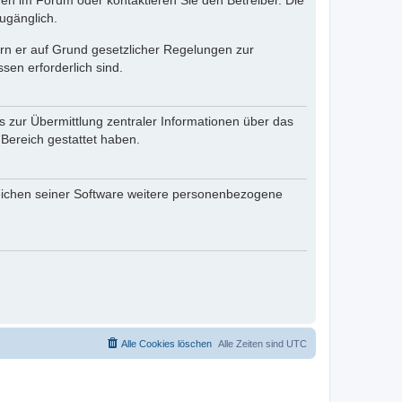
en im Forum oder kontaktieren Sie den Betreiber. Die
ugänglich.
fern er auf Grund gesetzlicher Regelungen zur
sen erforderlich sind.
s zur Übermittlung zentraler Informationen über das
 Bereich gestattet haben.
reichen seiner Software weitere personenbezogene
Alle Cookies löschen
Alle Zeiten sind
UTC