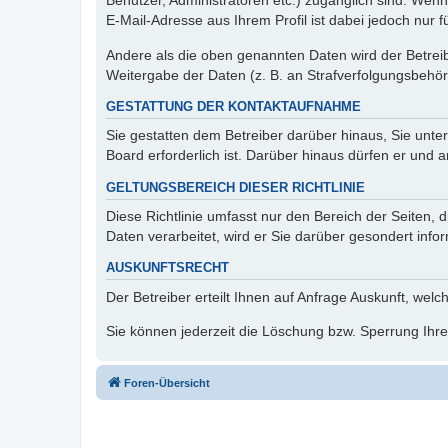
Benutzer, Administratoren etc.) zugänglich sind. We
E-Mail-Adresse aus Ihrem Profil ist dabei jedoch nur 
Andere als die oben genannten Daten wird der Betreibe
Weitergabe der Daten (z. B. an Strafverfolgungsbehörde
GESTATTUNG DER KONTAKTAUFNAHME
Sie gestatten dem Betreiber darüber hinaus, Sie unte
Board erforderlich ist. Darüber hinaus dürfen er und 
GELTUNGSBEREICH DIESER RICHTLINIE
Diese Richtlinie umfasst nur den Bereich der Seiten
Daten verarbeitet, wird er Sie darüber gesondert info
AUSKUNFTSRECHT
Der Betreiber erteilt Ihnen auf Anfrage Auskunft, welc
Sie können jederzeit die Löschung bzw. Sperrung Ihrer
Foren-Übersicht