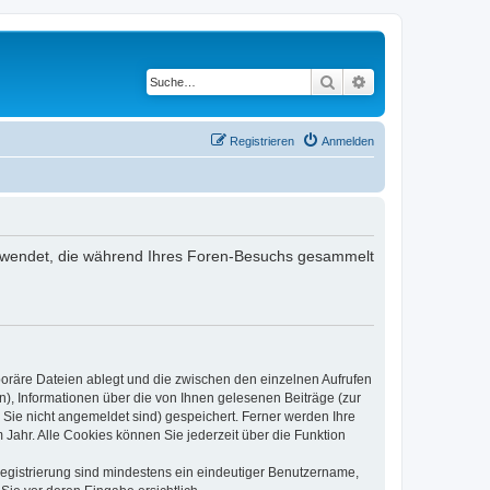
Suche
Erweiterte Suche
Registrieren
Anmelden
 verwendet, die während Ihres Foren-Besuchs gesammelt
poräre Dateien ablegt und die zwischen den einzelnen Aufrufen
n), Informationen über die von Ihnen gelesenen Beiträge (zur
 Sie nicht angemeldet sind) gespeichert. Ferner werden Ihre
Jahr. Alle Cookies können Sie jederzeit über die Funktion
 Registrierung sind mindestens ein eindeutiger Benutzername,