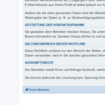
Benutzer, Administratoren etc.) zugänglich sind. We
E-Mail-Adresse aus Ihrem Profil ist dabei jedoch nur 
Andere als die oben genannten Daten wird der Betreibe
Weitergabe der Daten (z. B. an Strafverfolgungsbehörde
GESTATTUNG DER KONTAKTAUFNAHME
Sie gestatten dem Betreiber darüber hinaus, Sie unte
Board erforderlich ist. Darüber hinaus dürfen er und 
GELTUNGSBEREICH DIESER RICHTLINIE
Diese Richtlinie umfasst nur den Bereich der Seiten
Daten verarbeitet, wird er Sie darüber gesondert info
AUSKUNFTSRECHT
Der Betreiber erteilt Ihnen auf Anfrage Auskunft, welc
Sie können jederzeit die Löschung bzw. Sperrung Ihrer
Foren-Übersicht