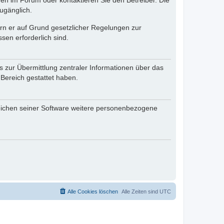
en im Forum oder kontaktieren Sie den Betreiber. Die
ugänglich.
fern er auf Grund gesetzlicher Regelungen zur
sen erforderlich sind.
s zur Übermittlung zentraler Informationen über das
 Bereich gestattet haben.
reichen seiner Software weitere personenbezogene
Alle Cookies löschen
Alle Zeiten sind
UTC