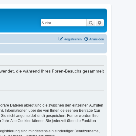
Suche
Erweiterte Suche
Registrieren
Anmelden
 verwendet, die während Ihres Foren-Besuchs gesammelt
poräre Dateien ablegt und die zwischen den einzelnen Aufrufen
n), Informationen über die von Ihnen gelesenen Beiträge (zur
 Sie nicht angemeldet sind) gespeichert. Ferner werden Ihre
Jahr. Alle Cookies können Sie jederzeit über die Funktion
 Registrierung sind mindestens ein eindeutiger Benutzername,