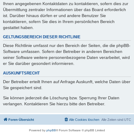
Ihnen angegebenen Kontaktdaten zu kontaktieren, sofern dies zur
Übermittlung zentraler Informationen über das Board erforderlich
ist. Darüber hinaus dürfen er und andere Benutzer Sie
kontaktieren, sofern Sie dies in Ihrem persönlichen Bereich
gestattet haben.
GELTUNGSBEREICH DIESER RICHTLINIE
Diese Richtlinie umfasst nur den Bereich der Seiten, die die phpBB-
Software umfassen. Sofern der Betreiber in anderen Bereichen
seiner Software weitere personenbezogene Daten verarbeitet, wird
er Sie darüber gesondert informieren.
AUSKUNFTSRECHT
Der Betreiber erteilt Ihnen auf Anfrage Auskunft, welche Daten über
Sie gespeichert sind.
Sie können jederzeit die Löschung bzw. Sperrung Ihrer Daten
verlangen. Kontaktieren Sie hierzu bitte den Betreiber.
Foren-Übersicht
Alle Cookies löschen
Alle Zeiten sind
UTC
Powered by
phpBB
® Forum Software © phpBB Limited