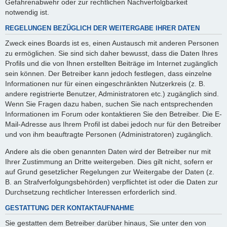
Gefahrenabwehr oder zur rechtlichen Nachverfolgbarkeit
notwendig ist.
REGELUNGEN BEZÜGLICH DER WEITERGABE IHRER DATEN
Zweck eines Boards ist es, einen Austausch mit anderen Personen
zu ermöglichen. Sie sind sich daher bewusst, dass die Daten Ihres
Profils und die von Ihnen erstellten Beiträge im Internet zugänglich
sein können. Der Betreiber kann jedoch festlegen, dass einzelne
Informationen nur für einen eingeschränkten Nutzerkreis (z. B.
andere registrierte Benutzer, Administratoren etc.) zugänglich sind.
Wenn Sie Fragen dazu haben, suchen Sie nach entsprechenden
Informationen im Forum oder kontaktieren Sie den Betreiber. Die E-
Mail-Adresse aus Ihrem Profil ist dabei jedoch nur für den Betreiber
und von ihm beauftragte Personen (Administratoren) zugänglich.
Andere als die oben genannten Daten wird der Betreiber nur mit
Ihrer Zustimmung an Dritte weitergeben. Dies gilt nicht, sofern er
auf Grund gesetzlicher Regelungen zur Weitergabe der Daten (z.
B. an Strafverfolgungsbehörden) verpflichtet ist oder die Daten zur
Durchsetzung rechtlicher Interessen erforderlich sind.
GESTATTUNG DER KONTAKTAUFNAHME
Sie gestatten dem Betreiber darüber hinaus, Sie unter den von