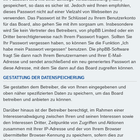
gespeichert, so dass es sicher ist. Jedoch wird Ihnen empfohlen,
dieses Passwort nicht auf einer Vielzahl von Webseiten zu
verwenden. Das Passwort ist Ihr Schlüssel zu Ihrem Benutzerkonto
für das Board, also gehen Sie mit ihm sorgsam um. Insbesondere
wird Sie kein Vertreter des Betreibers, von phpBB Limited oder ein
Dritter berechtigterweise nach Ihrem Passwort fragen. Sollten Sie
Ihr Passwort vergessen haben, so können Sie die Funktion „Ich
habe mein Passwort vergessen“ benutzen. Die phpBB-Software
fragt Sie dann nach Ihrem Benutzernamen und Ihrer E-Mail-
Adresse und sendet anschließend ein neu generiertes Passwort an
diese Adresse, mit dem Sie dann auf das Board zugreifen können.
GESTATTUNG DER DATENSPEICHERUNG
Sie gestatten dem Betreiber, die von Ihnen eingegebenen und
oben näher spezifizierten Daten zu speichern, um das Board
betreiben und anbieten zu können.
Darüber hinaus ist der Betreiber berechtigt, im Rahmen einer
Interessenabwägung zwischen Ihren und seinen Interessen sowie
den Interessen Dritter, Zeitpunkte von Zugriffen und Aktionen
zusammen mit Ihrer IP-Adresse und der von Ihrem Browser
übermittelter Browser-Kennung zu speichern, sofern dies zur