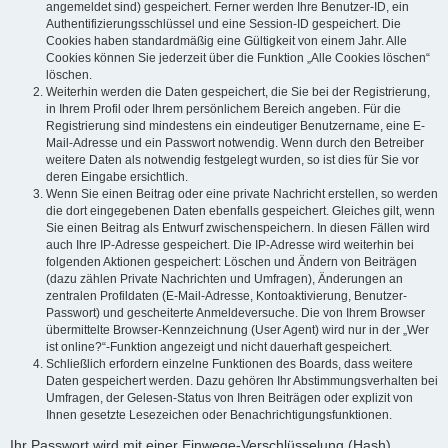
angemeldet sind) gespeichert. Ferner werden Ihre Benutzer-ID, ein
Authentifizierungsschlüssel und eine Session-ID gespeichert. Die
Cookies haben standardmäßig eine Gültigkeit von einem Jahr. Alle
Cookies können Sie jederzeit über die Funktion „Alle Cookies löschen“
löschen.
Weiterhin werden die Daten gespeichert, die Sie bei der Registrierung,
in Ihrem Profil oder Ihrem persönlichem Bereich angeben. Für die
Registrierung sind mindestens ein eindeutiger Benutzername, eine E-
Mail-Adresse und ein Passwort notwendig. Wenn durch den Betreiber
weitere Daten als notwendig festgelegt wurden, so ist dies für Sie vor
deren Eingabe ersichtlich.
Wenn Sie einen Beitrag oder eine private Nachricht erstellen, so werden
die dort eingegebenen Daten ebenfalls gespeichert. Gleiches gilt, wenn
Sie einen Beitrag als Entwurf zwischenspeichern. In diesen Fällen wird
auch Ihre IP-Adresse gespeichert. Die IP-Adresse wird weiterhin bei
folgenden Aktionen gespeichert: Löschen und Ändern von Beiträgen
(dazu zählen Private Nachrichten und Umfragen), Änderungen an
zentralen Profildaten (E-Mail-Adresse, Kontoaktivierung, Benutzer-
Passwort) und gescheiterte Anmeldeversuche. Die von Ihrem Browser
übermittelte Browser-Kennzeichnung (User Agent) wird nur in der „Wer
ist online?“-Funktion angezeigt und nicht dauerhaft gespeichert.
Schließlich erfordern einzelne Funktionen des Boards, dass weitere
Daten gespeichert werden. Dazu gehören Ihr Abstimmungsverhalten bei
Umfragen, der Gelesen-Status von Ihren Beiträgen oder explizit von
Ihnen gesetzte Lesezeichen oder Benachrichtigungsfunktionen.
Ihr Passwort wird mit einer Einwege-Verschlüsselung (Hash)