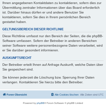
Ihnen angegebenen Kontaktdaten zu kontaktieren, sofern dies zur
Übermittlung zentraler Informationen über das Board erforderlich
ist. Darüber hinaus dürfen er und andere Benutzer Sie
kontaktieren, sofern Sie dies in Ihrem persönlichen Bereich
gestattet haben.
GELTUNGSBEREICH DIESER RICHTLINIE
Diese Richtlinie umfasst nur den Bereich der Seiten, die die phpBB-
Software umfassen. Sofern der Betreiber in anderen Bereichen
seiner Software weitere personenbezogene Daten verarbeitet, wird
er Sie darüber gesondert informieren.
AUSKUNFTSRECHT
Der Betreiber erteilt Ihnen auf Anfrage Auskunft, welche Daten über
Sie gespeichert sind.
Sie können jederzeit die Löschung bzw. Sperrung Ihrer Daten
verlangen. Kontaktieren Sie hierzu bitte den Betreiber.
Foren-Übersicht
Alle Cookies löschen
Alle Zeiten sind
UTC
Powered by
phpBB
® Forum Software © phpBB Limited