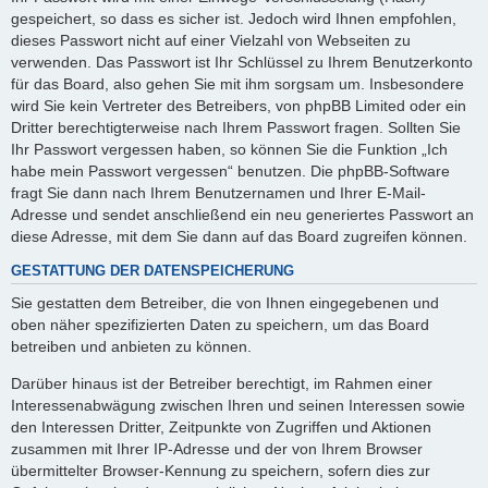
gespeichert, so dass es sicher ist. Jedoch wird Ihnen empfohlen,
dieses Passwort nicht auf einer Vielzahl von Webseiten zu
verwenden. Das Passwort ist Ihr Schlüssel zu Ihrem Benutzerkonto
für das Board, also gehen Sie mit ihm sorgsam um. Insbesondere
wird Sie kein Vertreter des Betreibers, von phpBB Limited oder ein
Dritter berechtigterweise nach Ihrem Passwort fragen. Sollten Sie
Ihr Passwort vergessen haben, so können Sie die Funktion „Ich
habe mein Passwort vergessen“ benutzen. Die phpBB-Software
fragt Sie dann nach Ihrem Benutzernamen und Ihrer E-Mail-
Adresse und sendet anschließend ein neu generiertes Passwort an
diese Adresse, mit dem Sie dann auf das Board zugreifen können.
GESTATTUNG DER DATENSPEICHERUNG
Sie gestatten dem Betreiber, die von Ihnen eingegebenen und
oben näher spezifizierten Daten zu speichern, um das Board
betreiben und anbieten zu können.
Darüber hinaus ist der Betreiber berechtigt, im Rahmen einer
Interessenabwägung zwischen Ihren und seinen Interessen sowie
den Interessen Dritter, Zeitpunkte von Zugriffen und Aktionen
zusammen mit Ihrer IP-Adresse und der von Ihrem Browser
übermittelter Browser-Kennung zu speichern, sofern dies zur