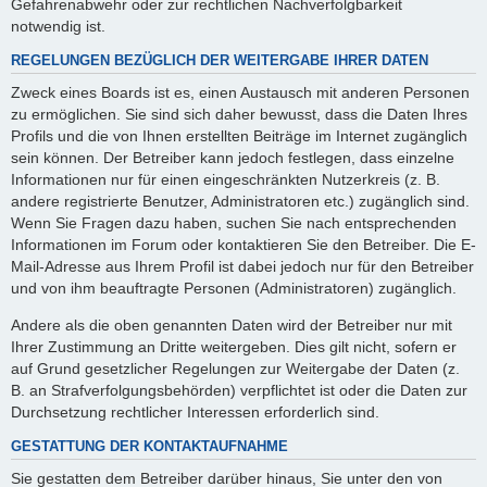
Gefahrenabwehr oder zur rechtlichen Nachverfolgbarkeit
notwendig ist.
REGELUNGEN BEZÜGLICH DER WEITERGABE IHRER DATEN
Zweck eines Boards ist es, einen Austausch mit anderen Personen
zu ermöglichen. Sie sind sich daher bewusst, dass die Daten Ihres
Profils und die von Ihnen erstellten Beiträge im Internet zugänglich
sein können. Der Betreiber kann jedoch festlegen, dass einzelne
Informationen nur für einen eingeschränkten Nutzerkreis (z. B.
andere registrierte Benutzer, Administratoren etc.) zugänglich sind.
Wenn Sie Fragen dazu haben, suchen Sie nach entsprechenden
Informationen im Forum oder kontaktieren Sie den Betreiber. Die E-
Mail-Adresse aus Ihrem Profil ist dabei jedoch nur für den Betreiber
und von ihm beauftragte Personen (Administratoren) zugänglich.
Andere als die oben genannten Daten wird der Betreiber nur mit
Ihrer Zustimmung an Dritte weitergeben. Dies gilt nicht, sofern er
auf Grund gesetzlicher Regelungen zur Weitergabe der Daten (z.
B. an Strafverfolgungsbehörden) verpflichtet ist oder die Daten zur
Durchsetzung rechtlicher Interessen erforderlich sind.
GESTATTUNG DER KONTAKTAUFNAHME
Sie gestatten dem Betreiber darüber hinaus, Sie unter den von