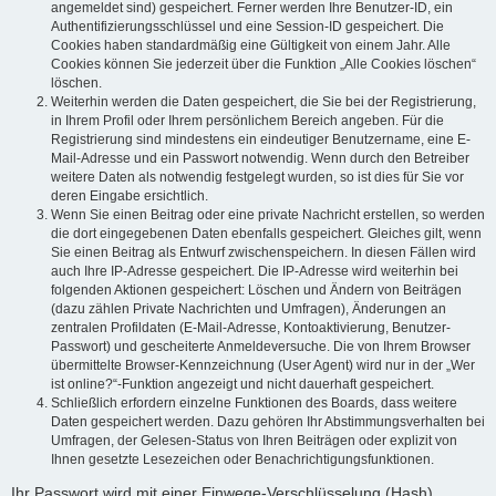
angemeldet sind) gespeichert. Ferner werden Ihre Benutzer-ID, ein
Authentifizierungsschlüssel und eine Session-ID gespeichert. Die
Cookies haben standardmäßig eine Gültigkeit von einem Jahr. Alle
Cookies können Sie jederzeit über die Funktion „Alle Cookies löschen“
löschen.
Weiterhin werden die Daten gespeichert, die Sie bei der Registrierung,
in Ihrem Profil oder Ihrem persönlichem Bereich angeben. Für die
Registrierung sind mindestens ein eindeutiger Benutzername, eine E-
Mail-Adresse und ein Passwort notwendig. Wenn durch den Betreiber
weitere Daten als notwendig festgelegt wurden, so ist dies für Sie vor
deren Eingabe ersichtlich.
Wenn Sie einen Beitrag oder eine private Nachricht erstellen, so werden
die dort eingegebenen Daten ebenfalls gespeichert. Gleiches gilt, wenn
Sie einen Beitrag als Entwurf zwischenspeichern. In diesen Fällen wird
auch Ihre IP-Adresse gespeichert. Die IP-Adresse wird weiterhin bei
folgenden Aktionen gespeichert: Löschen und Ändern von Beiträgen
(dazu zählen Private Nachrichten und Umfragen), Änderungen an
zentralen Profildaten (E-Mail-Adresse, Kontoaktivierung, Benutzer-
Passwort) und gescheiterte Anmeldeversuche. Die von Ihrem Browser
übermittelte Browser-Kennzeichnung (User Agent) wird nur in der „Wer
ist online?“-Funktion angezeigt und nicht dauerhaft gespeichert.
Schließlich erfordern einzelne Funktionen des Boards, dass weitere
Daten gespeichert werden. Dazu gehören Ihr Abstimmungsverhalten bei
Umfragen, der Gelesen-Status von Ihren Beiträgen oder explizit von
Ihnen gesetzte Lesezeichen oder Benachrichtigungsfunktionen.
Ihr Passwort wird mit einer Einwege-Verschlüsselung (Hash)