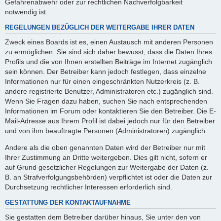
Gefahrenabwehr oder zur rechtlichen Nachverfolgbarkeit
notwendig ist.
REGELUNGEN BEZÜGLICH DER WEITERGABE IHRER DATEN
Zweck eines Boards ist es, einen Austausch mit anderen Personen
zu ermöglichen. Sie sind sich daher bewusst, dass die Daten Ihres
Profils und die von Ihnen erstellten Beiträge im Internet zugänglich
sein können. Der Betreiber kann jedoch festlegen, dass einzelne
Informationen nur für einen eingeschränkten Nutzerkreis (z. B.
andere registrierte Benutzer, Administratoren etc.) zugänglich sind.
Wenn Sie Fragen dazu haben, suchen Sie nach entsprechenden
Informationen im Forum oder kontaktieren Sie den Betreiber. Die E-
Mail-Adresse aus Ihrem Profil ist dabei jedoch nur für den Betreiber
und von ihm beauftragte Personen (Administratoren) zugänglich.
Andere als die oben genannten Daten wird der Betreiber nur mit
Ihrer Zustimmung an Dritte weitergeben. Dies gilt nicht, sofern er
auf Grund gesetzlicher Regelungen zur Weitergabe der Daten (z.
B. an Strafverfolgungsbehörden) verpflichtet ist oder die Daten zur
Durchsetzung rechtlicher Interessen erforderlich sind.
GESTATTUNG DER KONTAKTAUFNAHME
Sie gestatten dem Betreiber darüber hinaus, Sie unter den von