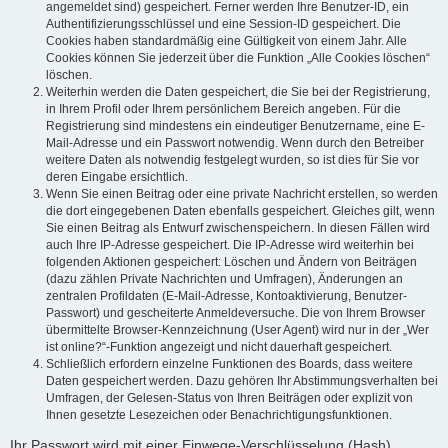
angemeldet sind) gespeichert. Ferner werden Ihre Benutzer-ID, ein
Authentifizierungsschlüssel und eine Session-ID gespeichert. Die
Cookies haben standardmäßig eine Gültigkeit von einem Jahr. Alle
Cookies können Sie jederzeit über die Funktion „Alle Cookies löschen“
löschen.
Weiterhin werden die Daten gespeichert, die Sie bei der Registrierung,
in Ihrem Profil oder Ihrem persönlichem Bereich angeben. Für die
Registrierung sind mindestens ein eindeutiger Benutzername, eine E-
Mail-Adresse und ein Passwort notwendig. Wenn durch den Betreiber
weitere Daten als notwendig festgelegt wurden, so ist dies für Sie vor
deren Eingabe ersichtlich.
Wenn Sie einen Beitrag oder eine private Nachricht erstellen, so werden
die dort eingegebenen Daten ebenfalls gespeichert. Gleiches gilt, wenn
Sie einen Beitrag als Entwurf zwischenspeichern. In diesen Fällen wird
auch Ihre IP-Adresse gespeichert. Die IP-Adresse wird weiterhin bei
folgenden Aktionen gespeichert: Löschen und Ändern von Beiträgen
(dazu zählen Private Nachrichten und Umfragen), Änderungen an
zentralen Profildaten (E-Mail-Adresse, Kontoaktivierung, Benutzer-
Passwort) und gescheiterte Anmeldeversuche. Die von Ihrem Browser
übermittelte Browser-Kennzeichnung (User Agent) wird nur in der „Wer
ist online?“-Funktion angezeigt und nicht dauerhaft gespeichert.
Schließlich erfordern einzelne Funktionen des Boards, dass weitere
Daten gespeichert werden. Dazu gehören Ihr Abstimmungsverhalten bei
Umfragen, der Gelesen-Status von Ihren Beiträgen oder explizit von
Ihnen gesetzte Lesezeichen oder Benachrichtigungsfunktionen.
Ihr Passwort wird mit einer Einwege-Verschlüsselung (Hash)