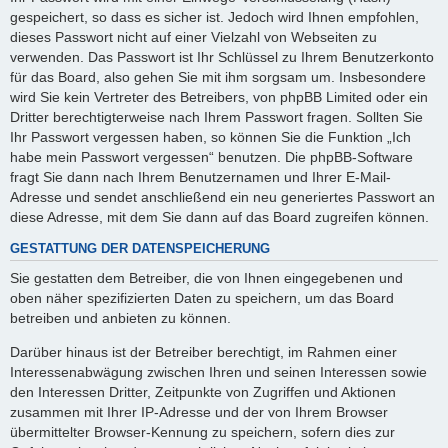
gespeichert, so dass es sicher ist. Jedoch wird Ihnen empfohlen,
dieses Passwort nicht auf einer Vielzahl von Webseiten zu
verwenden. Das Passwort ist Ihr Schlüssel zu Ihrem Benutzerkonto
für das Board, also gehen Sie mit ihm sorgsam um. Insbesondere
wird Sie kein Vertreter des Betreibers, von phpBB Limited oder ein
Dritter berechtigterweise nach Ihrem Passwort fragen. Sollten Sie
Ihr Passwort vergessen haben, so können Sie die Funktion „Ich
habe mein Passwort vergessen“ benutzen. Die phpBB-Software
fragt Sie dann nach Ihrem Benutzernamen und Ihrer E-Mail-
Adresse und sendet anschließend ein neu generiertes Passwort an
diese Adresse, mit dem Sie dann auf das Board zugreifen können.
GESTATTUNG DER DATENSPEICHERUNG
Sie gestatten dem Betreiber, die von Ihnen eingegebenen und
oben näher spezifizierten Daten zu speichern, um das Board
betreiben und anbieten zu können.
Darüber hinaus ist der Betreiber berechtigt, im Rahmen einer
Interessenabwägung zwischen Ihren und seinen Interessen sowie
den Interessen Dritter, Zeitpunkte von Zugriffen und Aktionen
zusammen mit Ihrer IP-Adresse und der von Ihrem Browser
übermittelter Browser-Kennung zu speichern, sofern dies zur