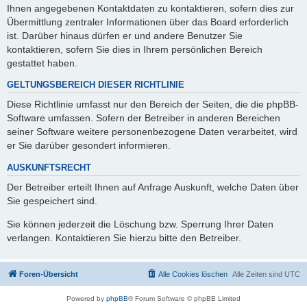
Ihnen angegebenen Kontaktdaten zu kontaktieren, sofern dies zur
Übermittlung zentraler Informationen über das Board erforderlich
ist. Darüber hinaus dürfen er und andere Benutzer Sie
kontaktieren, sofern Sie dies in Ihrem persönlichen Bereich
gestattet haben.
GELTUNGSBEREICH DIESER RICHTLINIE
Diese Richtlinie umfasst nur den Bereich der Seiten, die die phpBB-
Software umfassen. Sofern der Betreiber in anderen Bereichen
seiner Software weitere personenbezogene Daten verarbeitet, wird
er Sie darüber gesondert informieren.
AUSKUNFTSRECHT
Der Betreiber erteilt Ihnen auf Anfrage Auskunft, welche Daten über
Sie gespeichert sind.
Sie können jederzeit die Löschung bzw. Sperrung Ihrer Daten
verlangen. Kontaktieren Sie hierzu bitte den Betreiber.
Foren-Übersicht
Alle Cookies löschen
Alle Zeiten sind
UTC
Powered by
phpBB
® Forum Software © phpBB Limited