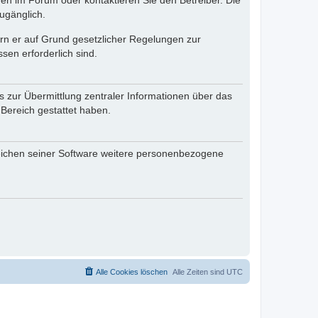
en im Forum oder kontaktieren Sie den Betreiber. Die
ugänglich.
fern er auf Grund gesetzlicher Regelungen zur
sen erforderlich sind.
s zur Übermittlung zentraler Informationen über das
 Bereich gestattet haben.
reichen seiner Software weitere personenbezogene
Alle Cookies löschen
Alle Zeiten sind
UTC