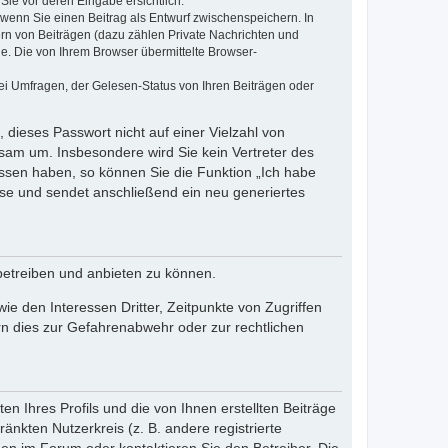
Sie vor deren Eingabe ersichtlich.
, wenn Sie einen Beitrag als Entwurf zwischenspeichern. In
ern von Beiträgen (dazu zählen Private Nachrichten und
e. Die von Ihrem Browser übermittelte Browser-
ei Umfragen, der Gelesen-Status von Ihren Beiträgen oder
 dieses Passwort nicht auf einer Vielzahl von
sam um. Insbesondere wird Sie kein Vertreter des
essen haben, so können Sie die Funktion „Ich habe
se und sendet anschließend ein neu generiertes
betreiben und anbieten zu können.
e den Interessen Dritter, Zeitpunkte von Zugriffen
n dies zur Gefahrenabwehr oder zur rechtlichen
n Ihres Profils und die von Ihnen erstellten Beiträge
änkten Nutzerkreis (z. B. andere registrierte