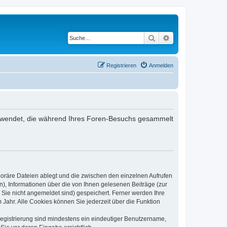
Suche
Erweiterte Suche
Registrieren
Anmelden
 verwendet, die während Ihres Foren-Besuchs gesammelt
poräre Dateien ablegt und die zwischen den einzelnen Aufrufen
n), Informationen über die von Ihnen gelesenen Beiträge (zur
 Sie nicht angemeldet sind) gespeichert. Ferner werden Ihre
Jahr. Alle Cookies können Sie jederzeit über die Funktion
 Registrierung sind mindestens ein eindeutiger Benutzername,