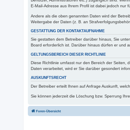
Benutzer, Administratoren etc.) zugänglich sind. We
E-Mail-Adresse aus Ihrem Profil ist dabei jedoch nur 
Andere als die oben genannten Daten wird der Betreibe
Weitergabe der Daten (z. B. an Strafverfolgungsbehörde
GESTATTUNG DER KONTAKTAUFNAHME
Sie gestatten dem Betreiber darüber hinaus, Sie unte
Board erforderlich ist. Darüber hinaus dürfen er und 
GELTUNGSBEREICH DIESER RICHTLINIE
Diese Richtlinie umfasst nur den Bereich der Seiten
Daten verarbeitet, wird er Sie darüber gesondert info
AUSKUNFTSRECHT
Der Betreiber erteilt Ihnen auf Anfrage Auskunft, welc
Sie können jederzeit die Löschung bzw. Sperrung Ihrer
Foren-Übersicht