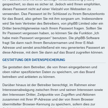
gespeichert, so dass es sicher ist. Jedoch wird Ihnen empfohlen,
dieses Passwort nicht auf einer Vielzahl von Webseiten zu
verwenden. Das Passwort ist Ihr Schlüssel zu Ihrem Benutzerkonto
für das Board, also gehen Sie mit ihm sorgsam um. Insbesondere
wird Sie kein Vertreter des Betreibers, von phpBB Limited oder ein
Dritter berechtigterweise nach Ihrem Passwort fragen. Sollten Sie
Ihr Passwort vergessen haben, so können Sie die Funktion „Ich
habe mein Passwort vergessen“ benutzen. Die phpBB-Software
fragt Sie dann nach Ihrem Benutzernamen und Ihrer E-Mail-
Adresse und sendet anschließend ein neu generiertes Passwort an
diese Adresse, mit dem Sie dann auf das Board zugreifen können.
GESTATTUNG DER DATENSPEICHERUNG
Sie gestatten dem Betreiber, die von Ihnen eingegebenen und
oben näher spezifizierten Daten zu speichern, um das Board
betreiben und anbieten zu können.
Darüber hinaus ist der Betreiber berechtigt, im Rahmen einer
Interessenabwägung zwischen Ihren und seinen Interessen sowie
den Interessen Dritter, Zeitpunkte von Zugriffen und Aktionen
zusammen mit Ihrer IP-Adresse und der von Ihrem Browser
übermittelter Browser-Kennung zu speichern, sofern dies zur