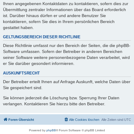
Ihnen angegebenen Kontaktdaten zu kontaktieren, sofern dies zur
Übermittlung zentraler Informationen über das Board erforderlich
ist. Darüber hinaus dürfen er und andere Benutzer Sie
kontaktieren, sofern Sie dies in Ihrem persönlichen Bereich
gestattet haben.
GELTUNGSBEREICH DIESER RICHTLINIE
Diese Richtlinie umfasst nur den Bereich der Seiten, die die phpBB-
Software umfassen. Sofern der Betreiber in anderen Bereichen
seiner Software weitere personenbezogene Daten verarbeitet, wird
er Sie darüber gesondert informieren.
AUSKUNFTSRECHT
Der Betreiber erteilt Ihnen auf Anfrage Auskunft, welche Daten über
Sie gespeichert sind.
Sie können jederzeit die Löschung bzw. Sperrung Ihrer Daten
verlangen. Kontaktieren Sie hierzu bitte den Betreiber.
Foren-Übersicht
Alle Cookies löschen
Alle Zeiten sind
UTC
Powered by
phpBB
® Forum Software © phpBB Limited