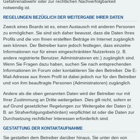
Gefahrenabwehr oder zur rechtlichen Nachverfolgbarkeit
notwendig ist.
REGELUNGEN BEZÜGLICH DER WEITERGABE IHRER DATEN
Zweck eines Boards ist es, einen Austausch mit anderen Personen
zu ermöglichen. Sie sind sich daher bewusst, dass die Daten Ihres
Profils und die von Ihnen erstellten Beiträge im Internet zugänglich
sein können. Der Betreiber kann jedoch festlegen, dass einzelne
Informationen nur für einen eingeschränkten Nutzerkreis (z. B.
andere registrierte Benutzer, Administratoren etc.) zugänglich sind.
Wenn Sie Fragen dazu haben, suchen Sie nach entsprechenden
Informationen im Forum oder kontaktieren Sie den Betreiber. Die E-
Mail-Adresse aus Ihrem Profil ist dabei jedoch nur für den Betreiber
und von ihm beauftragte Personen (Administratoren) zugänglich.
Andere als die oben genannten Daten wird der Betreiber nur mit
Ihrer Zustimmung an Dritte weitergeben. Dies gilt nicht, sofern er
auf Grund gesetzlicher Regelungen zur Weitergabe der Daten (z.
B. an Strafverfolgungsbehörden) verpflichtet ist oder die Daten zur
Durchsetzung rechtlicher Interessen erforderlich sind.
GESTATTUNG DER KONTAKTAUFNAHME
Sie gestatten dem Betreiber darüber hinaus, Sie unter den von