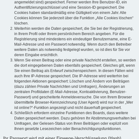
angemeldet sind) gespeichert. Ferner werden Ihre Benutzer-ID, ein
Authentifizierungsschlüssel und eine Session-ID gespeichert. Die
Cookies haben standardmäßig eine Gültigkeit von einem Jahr. Alle
Cookies können Sie jederzeit über die Funktion „Alle Cookies löschen“
löschen.
Weiterhin werden die Daten gespeichert, die Sie bei der Registrierung,
in Ihrem Profil oder Ihrem persönlichem Bereich angeben. Für die
Registrierung sind mindestens ein eindeutiger Benutzername, eine E-
Mail-Adresse und ein Passwort notwendig. Wenn durch den Betreiber
weitere Daten als notwendig festgelegt wurden, so ist dies für Sie vor
deren Eingabe ersichtlich.
Wenn Sie einen Beitrag oder eine private Nachricht erstellen, so werden
die dort eingegebenen Daten ebenfalls gespeichert. Gleiches gilt, wenn
Sie einen Beitrag als Entwurf zwischenspeichern. In diesen Fällen wird
auch Ihre IP-Adresse gespeichert. Die IP-Adresse wird weiterhin bei
folgenden Aktionen gespeichert: Löschen und Ändern von Beiträgen
(dazu zählen Private Nachrichten und Umfragen), Änderungen an
zentralen Profildaten (E-Mail-Adresse, Kontoaktivierung, Benutzer-
Passwort) und gescheiterte Anmeldeversuche. Die von Ihrem Browser
übermittelte Browser-Kennzeichnung (User Agent) wird nur in der „Wer
ist online?“-Funktion angezeigt und nicht dauerhaft gespeichert.
Schließlich erfordern einzelne Funktionen des Boards, dass weitere
Daten gespeichert werden. Dazu gehören Ihr Abstimmungsverhalten bei
Umfragen, der Gelesen-Status von Ihren Beiträgen oder explizit von
Ihnen gesetzte Lesezeichen oder Benachrichtigungsfunktionen.
Ihr Passwort wird mit einer Einwege-Verschlüsselung (Hash)