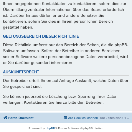
Ihnen angegebenen Kontaktdaten zu kontaktieren, sofern dies zur
Übermittlung zentraler Informationen über das Board erforderlich
ist. Darüber hinaus dürfen er und andere Benutzer Sie
kontaktieren, sofern Sie dies in Ihrem persönlichen Bereich
gestattet haben.
GELTUNGSBEREICH DIESER RICHTLINIE
Diese Richtlinie umfasst nur den Bereich der Seiten, die die phpBB-
Software umfassen. Sofern der Betreiber in anderen Bereichen
seiner Software weitere personenbezogene Daten verarbeitet, wird
er Sie darüber gesondert informieren.
AUSKUNFTSRECHT
Der Betreiber erteilt Ihnen auf Anfrage Auskunft, welche Daten über
Sie gespeichert sind.
Sie können jederzeit die Löschung bzw. Sperrung Ihrer Daten
verlangen. Kontaktieren Sie hierzu bitte den Betreiber.
Foren-Übersicht
Alle Cookies löschen
Alle Zeiten sind
UTC
Powered by
phpBB
® Forum Software © phpBB Limited