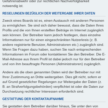
Gefahrenabwehr oder zur rechtlichen Nachverfolgbarkeit
notwendig ist.
REGELUNGEN BEZÜGLICH DER WEITERGABE IHRER DATEN
Zweck eines Boards ist es, einen Austausch mit anderen Personen
zu ermöglichen. Sie sind sich daher bewusst, dass die Daten Ihres
Profils und die von Ihnen erstellten Beiträge im Internet zugänglich
sein können. Der Betreiber kann jedoch festlegen, dass einzelne
Informationen nur für einen eingeschränkten Nutzerkreis (z. B.
andere registrierte Benutzer, Administratoren etc.) zugänglich sind.
Wenn Sie Fragen dazu haben, suchen Sie nach entsprechenden
Informationen im Forum oder kontaktieren Sie den Betreiber. Die E-
Mail-Adresse aus Ihrem Profil ist dabei jedoch nur für den Betreiber
und von ihm beauftragte Personen (Administratoren) zugänglich.
Andere als die oben genannten Daten wird der Betreiber nur mit
Ihrer Zustimmung an Dritte weitergeben. Dies gilt nicht, sofern er
auf Grund gesetzlicher Regelungen zur Weitergabe der Daten (z.
B. an Strafverfolgungsbehörden) verpflichtet ist oder die Daten zur
Durchsetzung rechtlicher Interessen erforderlich sind.
GESTATTUNG DER KONTAKTAUFNAHME
Sie gestatten dem Betreiber darüber hinaus, Sie unter den von