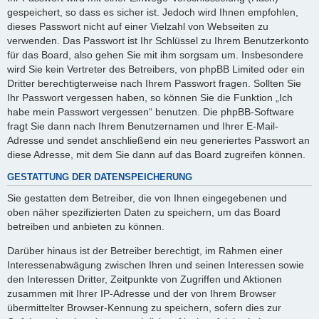
gespeichert, so dass es sicher ist. Jedoch wird Ihnen empfohlen,
dieses Passwort nicht auf einer Vielzahl von Webseiten zu
verwenden. Das Passwort ist Ihr Schlüssel zu Ihrem Benutzerkonto
für das Board, also gehen Sie mit ihm sorgsam um. Insbesondere
wird Sie kein Vertreter des Betreibers, von phpBB Limited oder ein
Dritter berechtigterweise nach Ihrem Passwort fragen. Sollten Sie
Ihr Passwort vergessen haben, so können Sie die Funktion „Ich
habe mein Passwort vergessen“ benutzen. Die phpBB-Software
fragt Sie dann nach Ihrem Benutzernamen und Ihrer E-Mail-
Adresse und sendet anschließend ein neu generiertes Passwort an
diese Adresse, mit dem Sie dann auf das Board zugreifen können.
GESTATTUNG DER DATENSPEICHERUNG
Sie gestatten dem Betreiber, die von Ihnen eingegebenen und
oben näher spezifizierten Daten zu speichern, um das Board
betreiben und anbieten zu können.
Darüber hinaus ist der Betreiber berechtigt, im Rahmen einer
Interessenabwägung zwischen Ihren und seinen Interessen sowie
den Interessen Dritter, Zeitpunkte von Zugriffen und Aktionen
zusammen mit Ihrer IP-Adresse und der von Ihrem Browser
übermittelter Browser-Kennung zu speichern, sofern dies zur