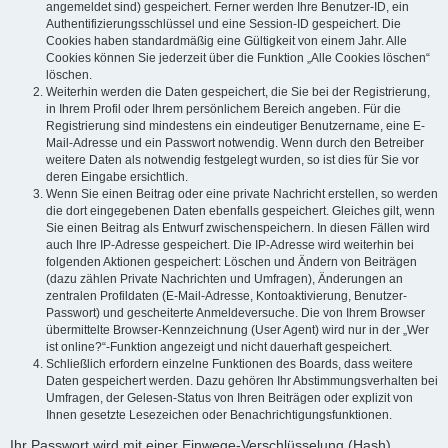
angemeldet sind) gespeichert. Ferner werden Ihre Benutzer-ID, ein
Authentifizierungsschlüssel und eine Session-ID gespeichert. Die
Cookies haben standardmäßig eine Gültigkeit von einem Jahr. Alle
Cookies können Sie jederzeit über die Funktion „Alle Cookies löschen“
löschen.
Weiterhin werden die Daten gespeichert, die Sie bei der Registrierung,
in Ihrem Profil oder Ihrem persönlichem Bereich angeben. Für die
Registrierung sind mindestens ein eindeutiger Benutzername, eine E-
Mail-Adresse und ein Passwort notwendig. Wenn durch den Betreiber
weitere Daten als notwendig festgelegt wurden, so ist dies für Sie vor
deren Eingabe ersichtlich.
Wenn Sie einen Beitrag oder eine private Nachricht erstellen, so werden
die dort eingegebenen Daten ebenfalls gespeichert. Gleiches gilt, wenn
Sie einen Beitrag als Entwurf zwischenspeichern. In diesen Fällen wird
auch Ihre IP-Adresse gespeichert. Die IP-Adresse wird weiterhin bei
folgenden Aktionen gespeichert: Löschen und Ändern von Beiträgen
(dazu zählen Private Nachrichten und Umfragen), Änderungen an
zentralen Profildaten (E-Mail-Adresse, Kontoaktivierung, Benutzer-
Passwort) und gescheiterte Anmeldeversuche. Die von Ihrem Browser
übermittelte Browser-Kennzeichnung (User Agent) wird nur in der „Wer
ist online?“-Funktion angezeigt und nicht dauerhaft gespeichert.
Schließlich erfordern einzelne Funktionen des Boards, dass weitere
Daten gespeichert werden. Dazu gehören Ihr Abstimmungsverhalten bei
Umfragen, der Gelesen-Status von Ihren Beiträgen oder explizit von
Ihnen gesetzte Lesezeichen oder Benachrichtigungsfunktionen.
Ihr Passwort wird mit einer Einwege-Verschlüsselung (Hash)