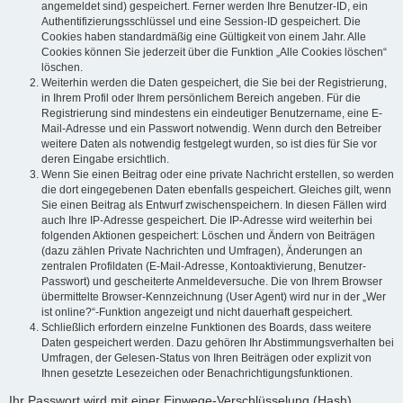
angemeldet sind) gespeichert. Ferner werden Ihre Benutzer-ID, ein
Authentifizierungsschlüssel und eine Session-ID gespeichert. Die
Cookies haben standardmäßig eine Gültigkeit von einem Jahr. Alle
Cookies können Sie jederzeit über die Funktion „Alle Cookies löschen“
löschen.
Weiterhin werden die Daten gespeichert, die Sie bei der Registrierung,
in Ihrem Profil oder Ihrem persönlichem Bereich angeben. Für die
Registrierung sind mindestens ein eindeutiger Benutzername, eine E-
Mail-Adresse und ein Passwort notwendig. Wenn durch den Betreiber
weitere Daten als notwendig festgelegt wurden, so ist dies für Sie vor
deren Eingabe ersichtlich.
Wenn Sie einen Beitrag oder eine private Nachricht erstellen, so werden
die dort eingegebenen Daten ebenfalls gespeichert. Gleiches gilt, wenn
Sie einen Beitrag als Entwurf zwischenspeichern. In diesen Fällen wird
auch Ihre IP-Adresse gespeichert. Die IP-Adresse wird weiterhin bei
folgenden Aktionen gespeichert: Löschen und Ändern von Beiträgen
(dazu zählen Private Nachrichten und Umfragen), Änderungen an
zentralen Profildaten (E-Mail-Adresse, Kontoaktivierung, Benutzer-
Passwort) und gescheiterte Anmeldeversuche. Die von Ihrem Browser
übermittelte Browser-Kennzeichnung (User Agent) wird nur in der „Wer
ist online?“-Funktion angezeigt und nicht dauerhaft gespeichert.
Schließlich erfordern einzelne Funktionen des Boards, dass weitere
Daten gespeichert werden. Dazu gehören Ihr Abstimmungsverhalten bei
Umfragen, der Gelesen-Status von Ihren Beiträgen oder explizit von
Ihnen gesetzte Lesezeichen oder Benachrichtigungsfunktionen.
Ihr Passwort wird mit einer Einwege-Verschlüsselung (Hash)