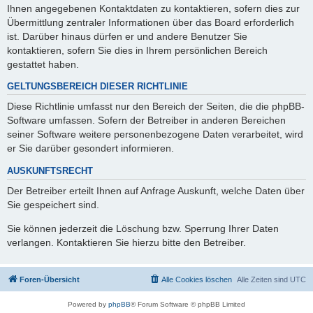
Ihnen angegebenen Kontaktdaten zu kontaktieren, sofern dies zur
Übermittlung zentraler Informationen über das Board erforderlich
ist. Darüber hinaus dürfen er und andere Benutzer Sie
kontaktieren, sofern Sie dies in Ihrem persönlichen Bereich
gestattet haben.
GELTUNGSBEREICH DIESER RICHTLINIE
Diese Richtlinie umfasst nur den Bereich der Seiten, die die phpBB-
Software umfassen. Sofern der Betreiber in anderen Bereichen
seiner Software weitere personenbezogene Daten verarbeitet, wird
er Sie darüber gesondert informieren.
AUSKUNFTSRECHT
Der Betreiber erteilt Ihnen auf Anfrage Auskunft, welche Daten über
Sie gespeichert sind.
Sie können jederzeit die Löschung bzw. Sperrung Ihrer Daten
verlangen. Kontaktieren Sie hierzu bitte den Betreiber.
Foren-Übersicht
Alle Cookies löschen
Alle Zeiten sind
UTC
Powered by
phpBB
® Forum Software © phpBB Limited