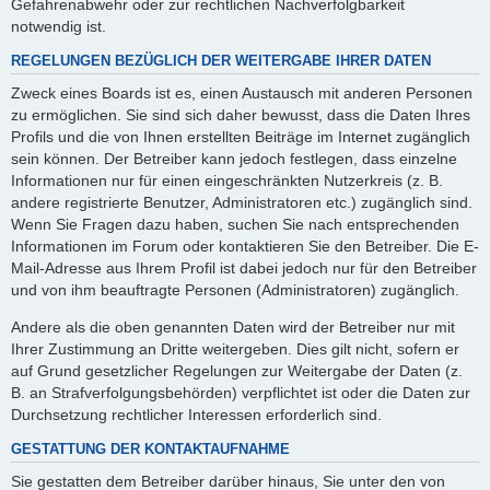
Gefahrenabwehr oder zur rechtlichen Nachverfolgbarkeit
notwendig ist.
REGELUNGEN BEZÜGLICH DER WEITERGABE IHRER DATEN
Zweck eines Boards ist es, einen Austausch mit anderen Personen
zu ermöglichen. Sie sind sich daher bewusst, dass die Daten Ihres
Profils und die von Ihnen erstellten Beiträge im Internet zugänglich
sein können. Der Betreiber kann jedoch festlegen, dass einzelne
Informationen nur für einen eingeschränkten Nutzerkreis (z. B.
andere registrierte Benutzer, Administratoren etc.) zugänglich sind.
Wenn Sie Fragen dazu haben, suchen Sie nach entsprechenden
Informationen im Forum oder kontaktieren Sie den Betreiber. Die E-
Mail-Adresse aus Ihrem Profil ist dabei jedoch nur für den Betreiber
und von ihm beauftragte Personen (Administratoren) zugänglich.
Andere als die oben genannten Daten wird der Betreiber nur mit
Ihrer Zustimmung an Dritte weitergeben. Dies gilt nicht, sofern er
auf Grund gesetzlicher Regelungen zur Weitergabe der Daten (z.
B. an Strafverfolgungsbehörden) verpflichtet ist oder die Daten zur
Durchsetzung rechtlicher Interessen erforderlich sind.
GESTATTUNG DER KONTAKTAUFNAHME
Sie gestatten dem Betreiber darüber hinaus, Sie unter den von