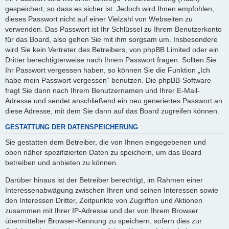
gespeichert, so dass es sicher ist. Jedoch wird Ihnen empfohlen,
dieses Passwort nicht auf einer Vielzahl von Webseiten zu
verwenden. Das Passwort ist Ihr Schlüssel zu Ihrem Benutzerkonto
für das Board, also gehen Sie mit ihm sorgsam um. Insbesondere
wird Sie kein Vertreter des Betreibers, von phpBB Limited oder ein
Dritter berechtigterweise nach Ihrem Passwort fragen. Sollten Sie
Ihr Passwort vergessen haben, so können Sie die Funktion „Ich
habe mein Passwort vergessen“ benutzen. Die phpBB-Software
fragt Sie dann nach Ihrem Benutzernamen und Ihrer E-Mail-
Adresse und sendet anschließend ein neu generiertes Passwort an
diese Adresse, mit dem Sie dann auf das Board zugreifen können.
GESTATTUNG DER DATENSPEICHERUNG
Sie gestatten dem Betreiber, die von Ihnen eingegebenen und
oben näher spezifizierten Daten zu speichern, um das Board
betreiben und anbieten zu können.
Darüber hinaus ist der Betreiber berechtigt, im Rahmen einer
Interessenabwägung zwischen Ihren und seinen Interessen sowie
den Interessen Dritter, Zeitpunkte von Zugriffen und Aktionen
zusammen mit Ihrer IP-Adresse und der von Ihrem Browser
übermittelter Browser-Kennung zu speichern, sofern dies zur