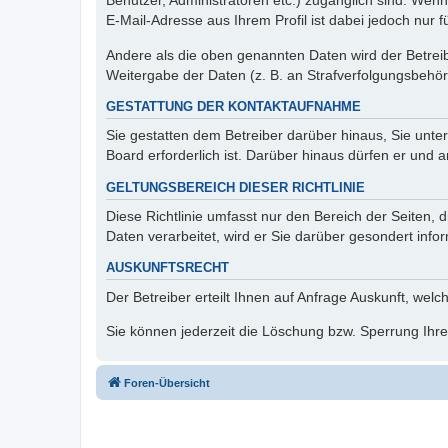
Benutzer, Administratoren etc.) zugänglich sind. We
E-Mail-Adresse aus Ihrem Profil ist dabei jedoch nur 
Andere als die oben genannten Daten wird der Betreibe
Weitergabe der Daten (z. B. an Strafverfolgungsbehörde
GESTATTUNG DER KONTAKTAUFNAHME
Sie gestatten dem Betreiber darüber hinaus, Sie unte
Board erforderlich ist. Darüber hinaus dürfen er und 
GELTUNGSBEREICH DIESER RICHTLINIE
Diese Richtlinie umfasst nur den Bereich der Seiten
Daten verarbeitet, wird er Sie darüber gesondert info
AUSKUNFTSRECHT
Der Betreiber erteilt Ihnen auf Anfrage Auskunft, welc
Sie können jederzeit die Löschung bzw. Sperrung Ihrer
Foren-Übersicht