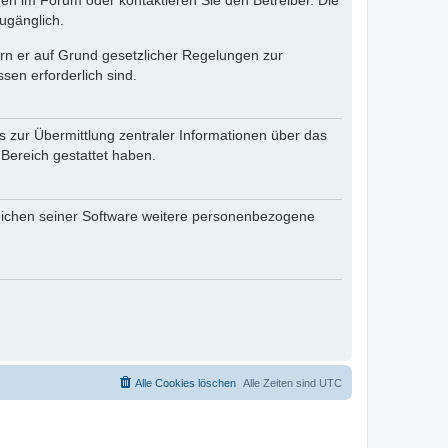
en im Forum oder kontaktieren Sie den Betreiber. Die
ugänglich.
fern er auf Grund gesetzlicher Regelungen zur
sen erforderlich sind.
s zur Übermittlung zentraler Informationen über das
 Bereich gestattet haben.
reichen seiner Software weitere personenbezogene
Alle Cookies löschen
Alle Zeiten sind
UTC