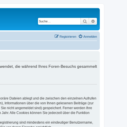
Suche
Erweiterte Suche
Registrieren
Anmelden
 verwendet, die während Ihres Foren-Besuchs gesammelt
poräre Dateien ablegt und die zwischen den einzelnen Aufrufen
n), Informationen über die von Ihnen gelesenen Beiträge (zur
 Sie nicht angemeldet sind) gespeichert. Ferner werden Ihre
Jahr. Alle Cookies können Sie jederzeit über die Funktion
 Registrierung sind mindestens ein eindeutiger Benutzername,