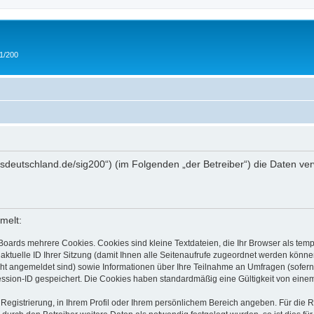
 1/200
/ipmsdeutschland.de/sig200“) (im Folgenden „der Betreiber“) die Daten
melt:
Boards mehrere Cookies. Cookies sind kleine Textdateien, die Ihr Browser als tem
 aktuelle ID Ihrer Sitzung (damit Ihnen alle Seitenaufrufe zugeordnet werden könne
cht angemeldet sind) sowie Informationen über Ihre Teilnahme an Umfragen (sofern
ession-ID gespeichert. Die Cookies haben standardmäßig eine Gültigkeit von einem 
 Registrierung, in Ihrem Profil oder Ihrem persönlichem Bereich angeben. Für die