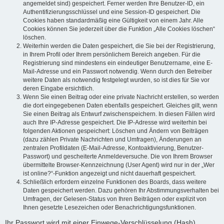
angemeldet sind) gespeichert. Ferner werden Ihre Benutzer-ID, ein
Authentifizierungsschlüssel und eine Session-ID gespeichert. Die
Cookies haben standardmäßig eine Gültigkeit von einem Jahr. Alle
Cookies können Sie jederzeit über die Funktion „Alle Cookies löschen“
löschen.
Weiterhin werden die Daten gespeichert, die Sie bei der Registrierung,
in Ihrem Profil oder Ihrem persönlichem Bereich angeben. Für die
Registrierung sind mindestens ein eindeutiger Benutzername, eine E-
Mail-Adresse und ein Passwort notwendig. Wenn durch den Betreiber
weitere Daten als notwendig festgelegt wurden, so ist dies für Sie vor
deren Eingabe ersichtlich.
Wenn Sie einen Beitrag oder eine private Nachricht erstellen, so werden
die dort eingegebenen Daten ebenfalls gespeichert. Gleiches gilt, wenn
Sie einen Beitrag als Entwurf zwischenspeichern. In diesen Fällen wird
auch Ihre IP-Adresse gespeichert. Die IP-Adresse wird weiterhin bei
folgenden Aktionen gespeichert: Löschen und Ändern von Beiträgen
(dazu zählen Private Nachrichten und Umfragen), Änderungen an
zentralen Profildaten (E-Mail-Adresse, Kontoaktivierung, Benutzer-
Passwort) und gescheiterte Anmeldeversuche. Die von Ihrem Browser
übermittelte Browser-Kennzeichnung (User Agent) wird nur in der „Wer
ist online?“-Funktion angezeigt und nicht dauerhaft gespeichert.
Schließlich erfordern einzelne Funktionen des Boards, dass weitere
Daten gespeichert werden. Dazu gehören Ihr Abstimmungsverhalten bei
Umfragen, der Gelesen-Status von Ihren Beiträgen oder explizit von
Ihnen gesetzte Lesezeichen oder Benachrichtigungsfunktionen.
Ihr Passwort wird mit einer Einwege-Verschlüsselung (Hash)