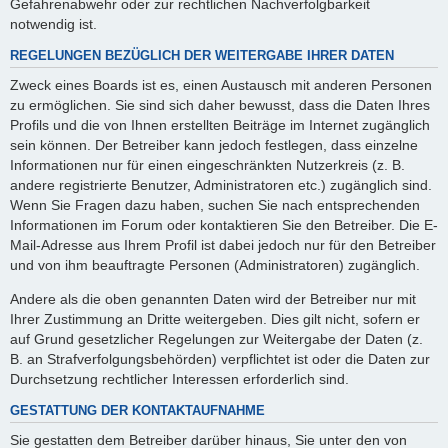
Gefahrenabwehr oder zur rechtlichen Nachverfolgbarkeit
notwendig ist.
REGELUNGEN BEZÜGLICH DER WEITERGABE IHRER DATEN
Zweck eines Boards ist es, einen Austausch mit anderen Personen
zu ermöglichen. Sie sind sich daher bewusst, dass die Daten Ihres
Profils und die von Ihnen erstellten Beiträge im Internet zugänglich
sein können. Der Betreiber kann jedoch festlegen, dass einzelne
Informationen nur für einen eingeschränkten Nutzerkreis (z. B.
andere registrierte Benutzer, Administratoren etc.) zugänglich sind.
Wenn Sie Fragen dazu haben, suchen Sie nach entsprechenden
Informationen im Forum oder kontaktieren Sie den Betreiber. Die E-
Mail-Adresse aus Ihrem Profil ist dabei jedoch nur für den Betreiber
und von ihm beauftragte Personen (Administratoren) zugänglich.
Andere als die oben genannten Daten wird der Betreiber nur mit
Ihrer Zustimmung an Dritte weitergeben. Dies gilt nicht, sofern er
auf Grund gesetzlicher Regelungen zur Weitergabe der Daten (z.
B. an Strafverfolgungsbehörden) verpflichtet ist oder die Daten zur
Durchsetzung rechtlicher Interessen erforderlich sind.
GESTATTUNG DER KONTAKTAUFNAHME
Sie gestatten dem Betreiber darüber hinaus, Sie unter den von