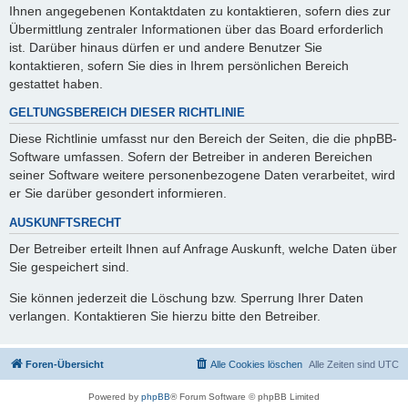
Ihnen angegebenen Kontaktdaten zu kontaktieren, sofern dies zur
Übermittlung zentraler Informationen über das Board erforderlich
ist. Darüber hinaus dürfen er und andere Benutzer Sie
kontaktieren, sofern Sie dies in Ihrem persönlichen Bereich
gestattet haben.
GELTUNGSBEREICH DIESER RICHTLINIE
Diese Richtlinie umfasst nur den Bereich der Seiten, die die phpBB-
Software umfassen. Sofern der Betreiber in anderen Bereichen
seiner Software weitere personenbezogene Daten verarbeitet, wird
er Sie darüber gesondert informieren.
AUSKUNFTSRECHT
Der Betreiber erteilt Ihnen auf Anfrage Auskunft, welche Daten über
Sie gespeichert sind.
Sie können jederzeit die Löschung bzw. Sperrung Ihrer Daten
verlangen. Kontaktieren Sie hierzu bitte den Betreiber.
Foren-Übersicht
Alle Cookies löschen
Alle Zeiten sind
UTC
Powered by
phpBB
® Forum Software © phpBB Limited