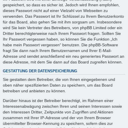
gespeichert, so dass es sicher ist. Jedoch wird Ihnen empfohlen,
dieses Passwort nicht auf einer Vielzahl von Webseiten zu
verwenden. Das Passwort ist Ihr Schlüssel zu Ihrem Benutzerkonto
für das Board, also gehen Sie mit ihm sorgsam um. Insbesondere
wird Sie kein Vertreter des Betreibers, von phpBB Limited oder ein
Dritter berechtigterweise nach Ihrem Passwort fragen. Sollten Sie
Ihr Passwort vergessen haben, so können Sie die Funktion „Ich
habe mein Passwort vergessen“ benutzen. Die phpBB-Software
fragt Sie dann nach Ihrem Benutzernamen und Ihrer E-Mail-
Adresse und sendet anschließend ein neu generiertes Passwort an
diese Adresse, mit dem Sie dann auf das Board zugreifen können.
GESTATTUNG DER DATENSPEICHERUNG
Sie gestatten dem Betreiber, die von Ihnen eingegebenen und
oben näher spezifizierten Daten zu speichern, um das Board
betreiben und anbieten zu können.
Darüber hinaus ist der Betreiber berechtigt, im Rahmen einer
Interessenabwägung zwischen Ihren und seinen Interessen sowie
den Interessen Dritter, Zeitpunkte von Zugriffen und Aktionen
zusammen mit Ihrer IP-Adresse und der von Ihrem Browser
übermittelter Browser-Kennung zu speichern, sofern dies zur